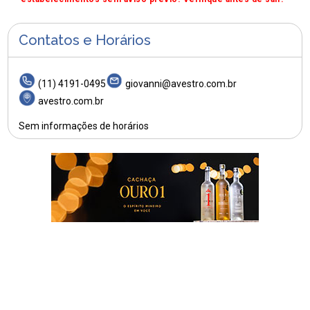
Contatos e Horários
(11) 4191-0495
giovanni@avestro.com.br
avestro.com.br
Sem informações de horários