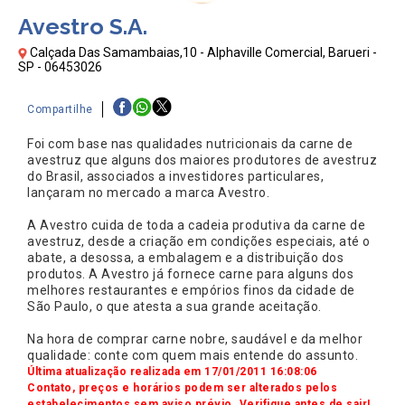
Avestro S.A.
Calçada Das Samambaias,10 - Alphaville Comercial, Barueri -
SP - 06453026
Compartilhe
Foi com base nas qualidades nutricionais da carne de
avestruz que alguns dos maiores produtores de avestruz
do Brasil, associados a investidores particulares,
lançaram no mercado a marca Avestro.
A Avestro cuida de toda a cadeia produtiva da carne de
avestruz, desde a criação em condições especiais, até o
abate, a desossa, a embalagem e a distribuição dos
produtos. A Avestro já fornece carne para alguns dos
melhores restaurantes e empórios finos da cidade de
São Paulo, o que atesta a sua grande aceitação.
Na hora de comprar carne nobre, saudável e da melhor
qualidade: conte com quem mais entende do assunto.
Última atualização realizada em 17/01/2011 16:08:06
Contato, preços e horários podem ser alterados pelos
estabelecimentos sem aviso prévio. Verifique antes de sair!