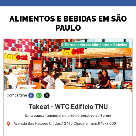
ALIMENTOS E BEBIDAS EM SÃO
PAULO
Fornecedores/Alimentos e Bebidas
Compartilhe
Takeat - WTC Edifício TNU
Uma pausa funcional no eixo corporativo da Berrini
Avenida das Nações Unidas,12495-Chácara Itaim,04578-000