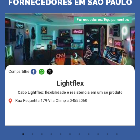
FORNECEDORES EM SÃO PAULO
Fornecedores/Equipamentos
Compartilhe
Lightflex
Cabo Lightflex: flexibilidade e resistência em um só produto
Rua Pequetita,179-Vila Olímpia,04552060