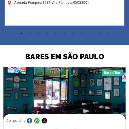
Avenida Pompéia,1681-Vila Pompéia,05023001
BARES EM SÃO PAULO
Bares/Bar
Compartilhe