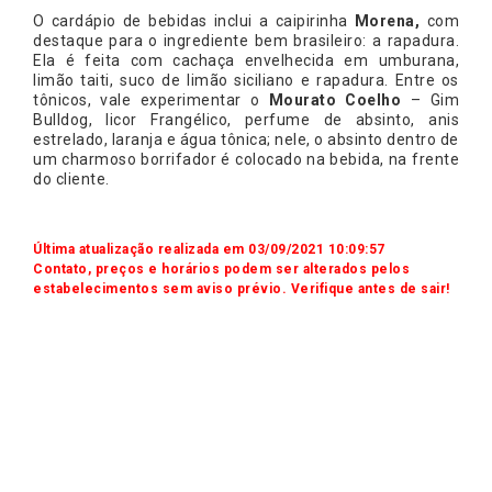
O cardápio de bebidas inclui a caipirinha
Morena,
com
destaque para o ingrediente bem brasileiro: a rapadura.
Ela é feita com cachaça envelhecida em umburana,
limão taiti, suco de limão siciliano e rapadura. Entre os
tônicos, vale experimentar o
Mourato Coelho
– Gim
Bulldog, licor Frangélico, perfume de absinto, anis
estrelado, laranja e água tônica; nele, o absinto dentro de
um charmoso borrifador é colocado na bebida, na frente
do cliente.
Última atualização realizada em 03/09/2021 10:09:57
Contato, preços e horários podem ser alterados pelos
estabelecimentos sem aviso prévio. Verifique antes de sair!