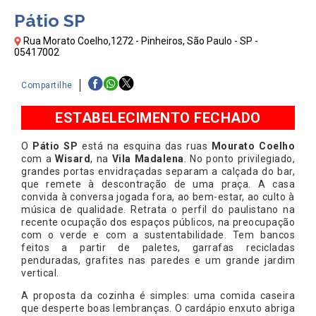
Pátio SP
Rua Morato Coelho,1272 - Pinheiros, São Paulo - SP -
05417002
Compartilhe
ESTABELECIMENTO FECHADO
O
Pátio SP
está na esquina das ruas
Mourato Coelho
com a
Wisard
, na
Vila Madalena
. No ponto privilegiado,
grandes portas envidraçadas separam a calçada do bar,
que remete à descontração de uma praça. A casa
convida à conversa jogada fora, ao bem-estar, ao culto à
música de qualidade. Retrata o perfil do paulistano na
recente ocupação dos espaços públicos, na preocupação
com o verde e com a sustentabilidade. Tem bancos
feitos a partir de paletes, garrafas recicladas
penduradas, grafites nas paredes e um grande jardim
vertical.
A proposta da cozinha é simples: uma comida caseira
que desperte boas lembranças. O cardápio enxuto abriga