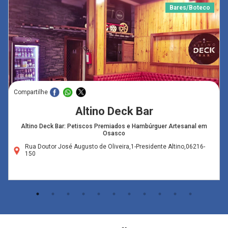
Bares/Boteco
Compartilhe
Altino Deck Bar
Altino Deck Bar: Petiscos Premiados e Hambúrguer Artesanal em
Osasco
Rua Doutor José Augusto de Oliveira,1-Presidente Altino,06216-
150