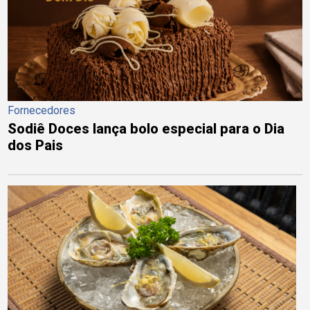
Fornecedores
Sodiê Doces lança bolo especial para o Dia
dos Pais