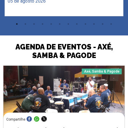
05 de agosto 2026
AGENDA DE EVENTOS - AXÉ,
SAMBA & PAGODE
Axé, Samba & Pagode
Compartilhe