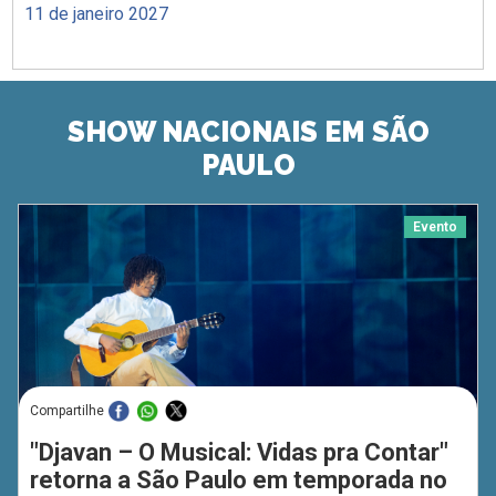
11 de janeiro 2027
SHOW NACIONAIS EM SÃO
PAULO
Evento
Compartilhe
"Djavan – O Musical: Vidas pra Contar"
retorna a São Paulo em temporada no