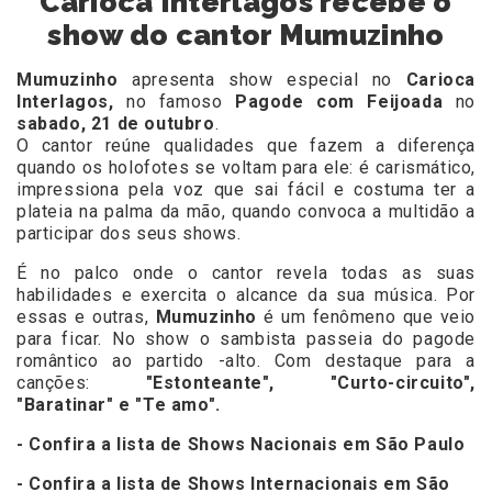
Carioca Interlagos recebe o
show do cantor Mumuzinho
Mumuzinho
apresenta show especial no
Carioca
Interlagos,
no famoso
Pagode com Feijoada
no
sabado, 21 de outubro
.
O cantor reúne qualidades que fazem a diferença
quando os holofotes se voltam para ele: é carismático,
impressiona pela voz que sai fácil e costuma ter a
plateia na palma da mão, quando convoca a multidão a
participar dos seus shows.
É no palco onde o cantor revela todas as suas
habilidades e exercita o alcance da sua música. Por
essas e outras,
Mumuzinho
é um fenômeno que veio
para ficar. No show o sambista passeia do pagode
romântico ao partido -alto. Com destaque para a
canções:
"Estonteante", "Curto-circuito",
"Baratinar" e "Te amo".
- Confira a lista de Shows Nacionais em São Paulo
- Confira a lista de Shows Internacionais em São