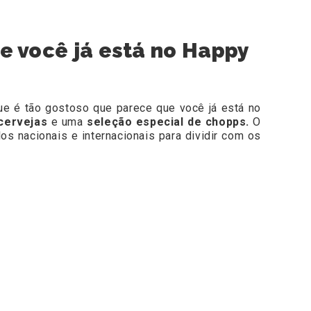
e você já está no Happy
e é tão gostoso que parece que você já está no
cervejas
e uma
seleção especial de chopps.
O
los nacionais e internacionais para dividir com os