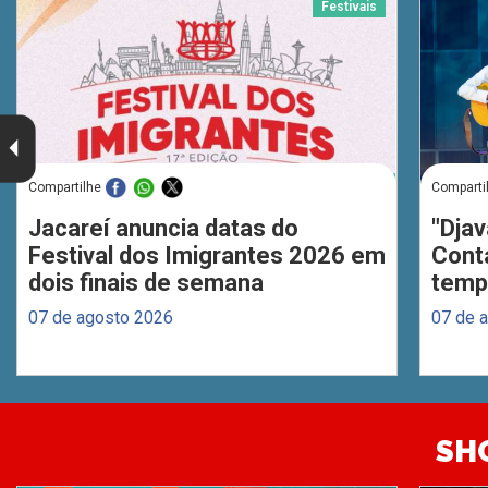
Festivais
Compartilhe
Comparti
Jacareí anuncia datas do
"Djav
Festival dos Imigrantes 2026 em
Cont
dois finais de semana
temp
07 de agosto 2026
07 de 
SH