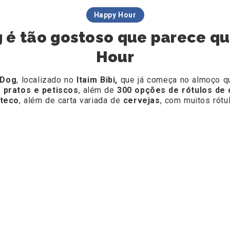
Happy Hour
 é tão gostoso que parece qu
Hour
 Dog
, localizado no
Itaim Bibi,
que já começa no almoço qu
e
pratos e petiscos
, além de
300 opções de rótulos de 
oteco
, além de carta variada de
cervejas
, com muitos rótu