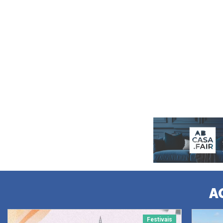
A
Festivais