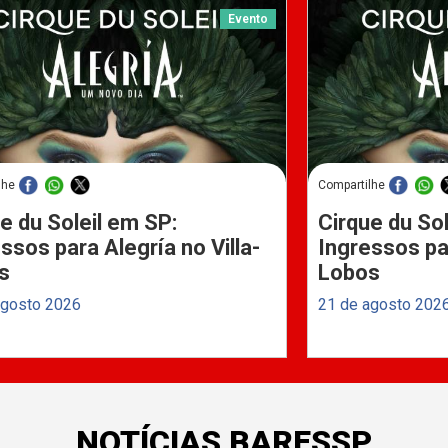
Evento
lhe
Compartilhe
e du Soleil em SP:
Cirque du Sol
ssos para Alegría no Villa-
Ingressos par
s
Lobos
agosto 2026
21 de agosto 202
NOTÍCIAS BARESSP