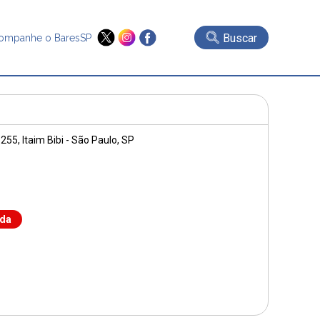
Buscar
ompanhe o BaresSP
 255
, Itaim Bibi - São Paulo, SP
nda