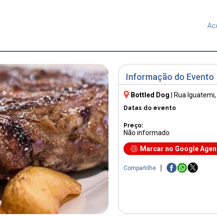
Ac
Informação do Evento
Bottled Dog
|
Rua Iguatemi,
Datas do evento
Preço:
Não informado
Marcar no Google Age
Compartilhe