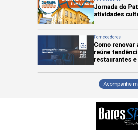
Jornada do Pa
atividades cul
Fornecedores
Como renovar a
reúne tendênci
restaurantes e
Acompanhe mai