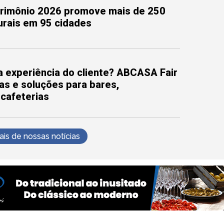
trimônio 2026 promove mais de 250
turais em 95 cidades
 experiência do cliente? ABCASA Fair
as e soluções para bares,
 cafeterias
s de nossas notícias