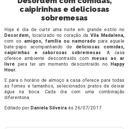
Desordem com comidas,
caipirinhas e deliciosas
sobremesas
Hoje é dia de curtir uma noite em grande estilo no
Desordem,
localizado no coração da
Vila Madalena,
com os
amigos, família ou namorado
para aquele
bate-papo acompanhando de
deliciosas comidas,
caipirinhas e saborosas sobremesas
. A casa
oferece ambiente descontraído com
mesas ao ar
livre
para ter um momento descontraído no
Happy
Hour.
E para o horário de almoço a casa oferece para todas
as fomes e tamanhos, selecionados pratos de deixar
água na boca. Cada dia com uma combinação
diferentona.
Editado por
Daniela Silveira
às 26/07/2017