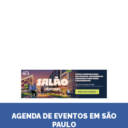
AGENDA DE EVENTOS EM SÃO
PAULO