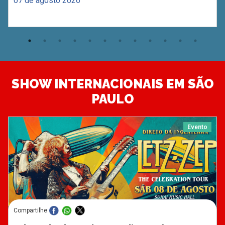
07 de agosto 2026
SHOW INTERNACIONAIS EM SÃO
PAULO
Evento
Compartilhe