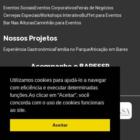
Eventos Sociais
Eventos Corporativos
Feiras de Negócios
Cervejas Especiais
Workshops Interativo
Buffet para Eventos
Bar Nas Alturas
Caminhão para Eventos
Nossos Projetos
Experiência Gastronômica
Família no Parque
Ativação em Bares
Acompanhe o BARESSP
Utilizamos cookies para ajudá-lo a navegar
com eficiência e executar determinadas
funções.Ao clicar em “Aceitar”, você
concorda com o uso de cookies funcionais
ao site.
Aceitar