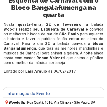
Esquenta de Carnaval com o
Bloco Bangalafumenga na
quarta
Nesta
quarta-feira, 22 de fevereiro
, a balada
Wood's
realiza seu
Esquenta de Carnaval
e convida
os melhores blocos de rua de
São Paulo
para aquecer
a bateria e fazer o público folião entrar no clima do
Carnaval. Para o dia
22
, a balada convida o
bloco
Bangalafumenga
, que traz as melhores marchinhas e
músicas de Carnaval para animar a galera. A noite ainda
conta com cantor
Renan Valentti
que anima o público
com o melhor da música sertaneja.
Editado por
Lais Araujo
às 06/02/2017
Informação do Evento
Woods Up
|
Rua Quatá, 1016
, Vila Olímpia - São Paulo, SP