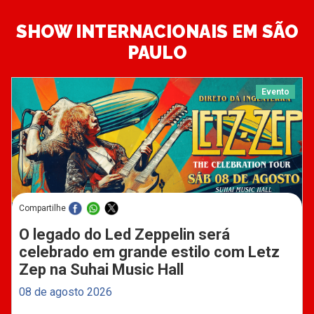
SHOW INTERNACIONAIS EM SÃO
PAULO
Evento
Compartilhe
O legado do Led Zeppelin será
celebrado em grande estilo com Letz
Zep na Suhai Music Hall
08 de agosto 2026