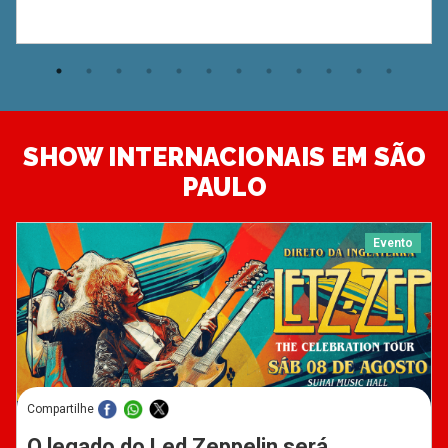
SHOW INTERNACIONAIS EM SÃO
PAULO
Evento
Compartilhe
O legado do Led Zeppelin será