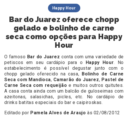
Happy Hour
Bar do Juarez oferece chopp
gelado e bolinho de carne
seca como opções para Happy
Hour
O famoso
Bar do Juarez
conta com uma variedade de
petiscos em seu cardápio para o
Happy Hour
. No
estabelecimento é possível degustar junto com o
chopp gelado oferecido na casa,
Bolinho de Carne
Seca com Mandioca
,
Camarão do Juarez
,
Pastel de
Carne Seca com requeijão
e muitos outros quitutes.
A casa conta ainda com um balcão de guloseimas com
azeitonas, salasichas, picles, etc. No cardápio de
drinks batitas especiais do bar e caipiroskas.
Editado por
Pamela Alves de Araujo
às 02/08/2012