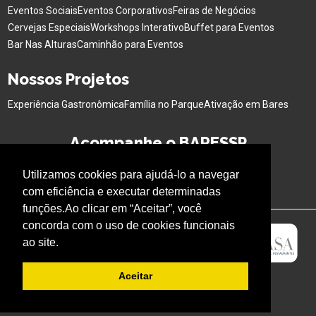
Eventos Sociais
Eventos Corporativos
Feiras de Negócios
Cervejas Especiais
Workshops Interativo
Buffet para Eventos
Bar Nas Alturas
Caminhão para Eventos
Nossos Projetos
Experiência Gastronômica
Família no Parque
Ativação em Bares
Acompanhe o BARESSP
Utilizamos cookies para ajudá-lo a navegar
com eficiência e executar determinadas
funções.Ao clicar em “Aceitar”, você
concorda com o uso de cookies funcionais
ao site.
Aceitar