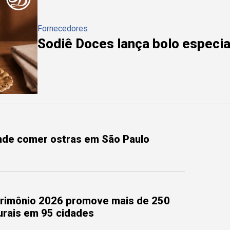
Fornecedores
Sodiê Doces lança bolo especial
onde comer ostras em São Paulo
trimônio 2026 promove mais de 250
turais em 95 cidades