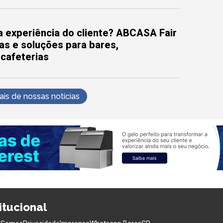
 experiência do cliente? ABCASA Fair
as e soluções para bares,
 cafeterias
s de nossas notícias
titucional