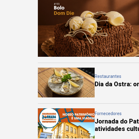
Restaurantes
Dia da Ostra: 
Fornecedores
Jornada do Pa
atividades cul