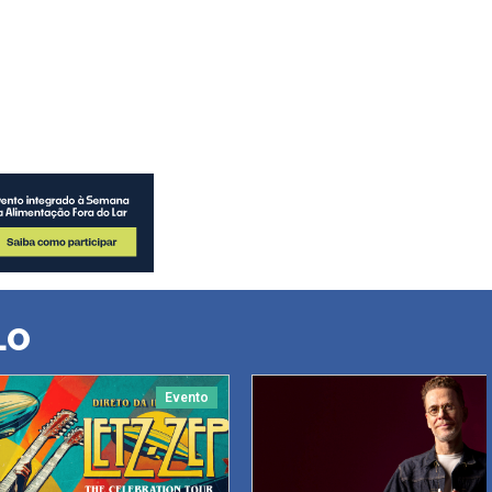
LO
Evento