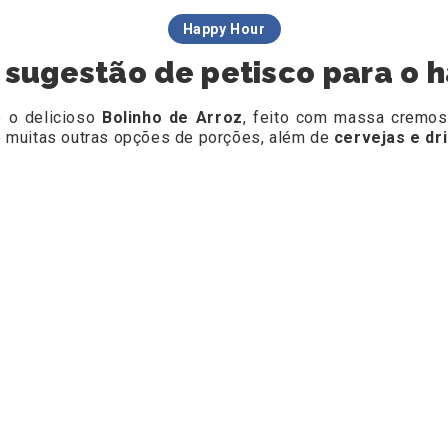
Happy Hour
sugestão de petisco para o h
 o delicioso
Bolinho de Arroz
, feito com massa cremosa
 muitas outras opções de porções, além de
cervejas e dr