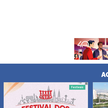
A
Festivais