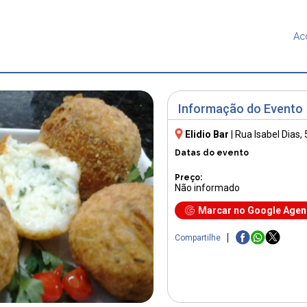
Ac
Informação do Evento
Elidio Bar
|
Rua Isabel Dias, 
Datas do evento
Preço:
Não informado
Marcar no Google Age
Compartilhe