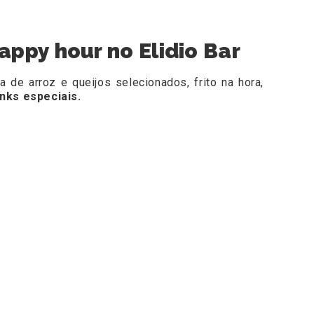
appy hour no Elidio Bar
 de arroz e queijos selecionados, frito na hora,
inks especiais.