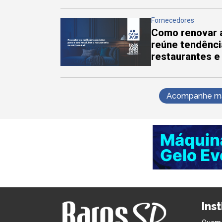
Fornecedores
Como renovar a
reúne tendênci
restaurantes e
Acompanhe mai
Ins