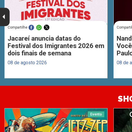
Compartilhe
Comparti
Jacareí anuncia datas do
Nand
Festival dos Imigrantes 2026 em
Você
dois finais de semana
Paul
08 de agosto 2026
08 de 
SH
Evento