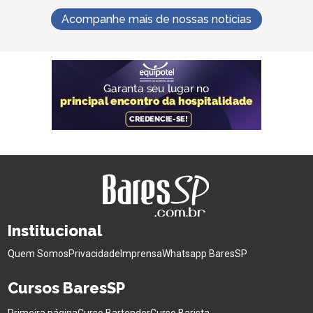
Acompanhe mais de nossas notícias
Institucional
Quem Somos
Privacidade
Imprensa
Whatsapp BaresSP
Cursos BaresSP