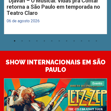
"Djavan – O Musical: Vidas pra Contar"
retorna a São Paulo em temporada no
Teatro Claro
06 de agosto 2026
SHOW INTERNACIONAIS EM SÃO
PAULO
Evento