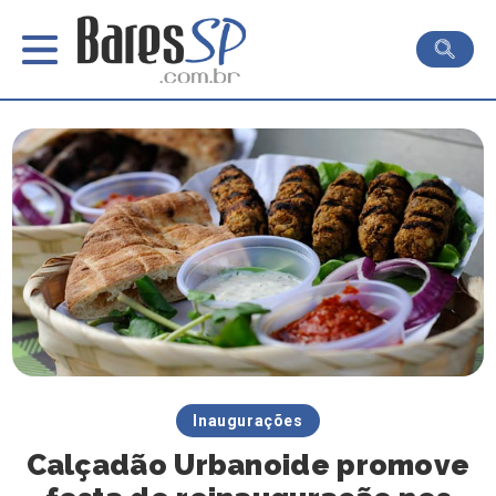
Inaugurações
Calçadão Urbanoide promove