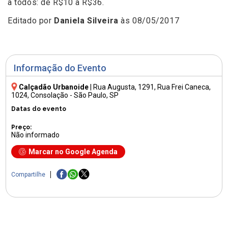
a todos: de R$10 a R$36.
Editado por
Daniela Silveira
às 08/05/2017
Informação do Evento
Calçadão Urbanoide
|
Rua Augusta, 1291
, Rua Frei Caneca,
1024, Consolação - São Paulo, SP
Datas do evento
Preço:
Não informado
Marcar no Google Agenda
Compartilhe