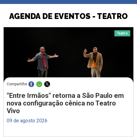
AGENDA DE EVENTOS - TEATRO
Teatro
Compartilhe
"Entre Irmãos" retorna a São Paulo em
nova configuração cênica no Teatro
Vivo
09 de agosto 2026