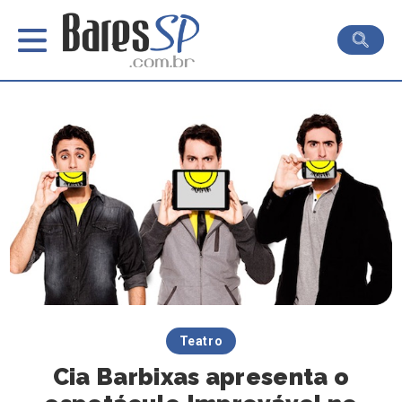
Teatro
Cia Barbixas apresenta o