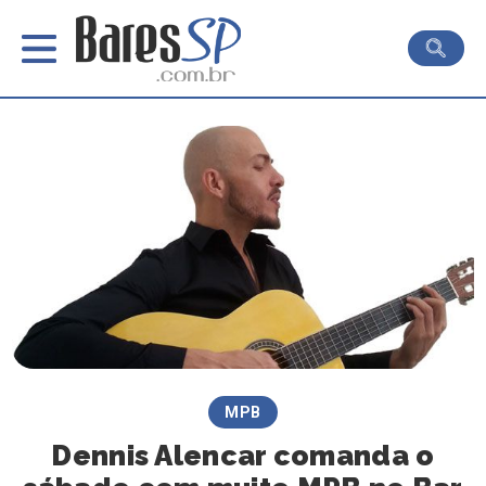
MPB
Dennis Alencar comanda o