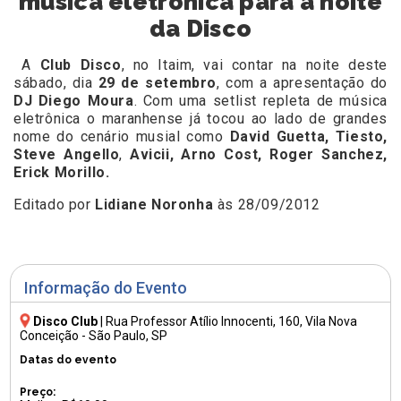
música eletrônica para a noite
da Disco
A
Club Disco
, no Itaim, vai contar na noite deste
sábado, dia
29 de setembro
, com a apresentação do
DJ Diego Moura
. Com uma setlist repleta de música
eletrônica o maranhense já tocou ao lado de grandes
nome do cenário musial como
David Guetta, Tiesto,
Steve Angello
,
Avicii, Arno Cost, Roger Sanchez,
Erick Morillo.
Editado por
Lidiane Noronha
às 28/09/2012
Informação do Evento
Disco Club
|
Rua Professor Atílio Innocenti, 160
, Vila Nova
Conceição - São Paulo, SP
Datas do evento
Preço: