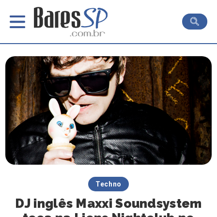
Techno
DJ inglês Maxxi Soundsystem