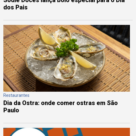
Sodiê Doces lança bolo especial para o Dia
dos Pais
Restaurantes
Dia da Ostra: onde comer ostras em São
Paulo