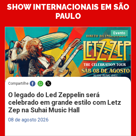
SHOW INTERNACIONAIS EM SÃO
PAULO
Evento
Compartilhe
O legado do Led Zeppelin será
celebrado em grande estilo com Letz
Zep na Suhai Music Hall
08 de agosto 2026