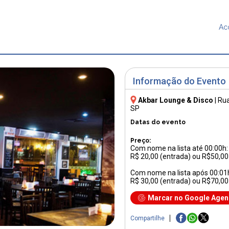
Ac
Informação do Evento
Akbar Lounge & Disco
|
Rua
SP
Datas do evento
Preço:
Com nome na lista até 00:00h:
R$ 20,00 (entrada) ou R$50,0
Com nome na lista após 00:01
R$ 30,00 (entrada) ou R$70,0
Marcar no Google Age
Compartilhe