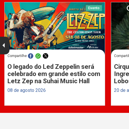
Evento
Compartilhe
Comparti
O legado do Led Zeppelin será
Cirqu
celebrado em grande estilo com
Ingre
Letz Zep na Suhai Music Hall
Lobo
08 de agosto 2026
20 de 