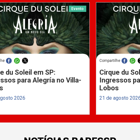
Evento
lhe
Compartilhe
e du Soleil em SP:
Cirque du Sol
ssos para Alegría no Villa-
Ingressos par
s
Lobos
agosto 2026
21 de agosto 202