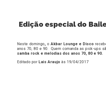
Edição especial do Bail
Neste domingo
,
o
Akbar Lounge e Disco
recebe
anos 70, 80 e 90. Quem comanda as pick-ups s
samba rock e melodias dos anos 70, 80 e 90.
Editado por
Lais Araujo
às 19/04/2017