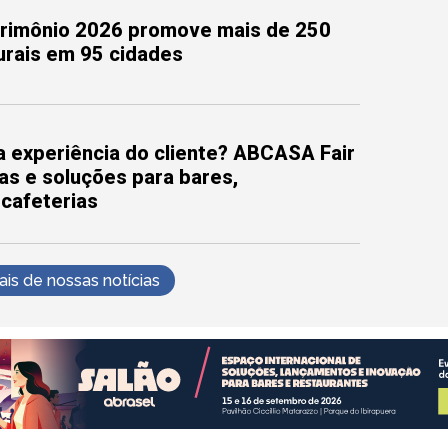
trimônio 2026 promove mais de 250
turais em 95 cidades
 experiência do cliente? ABCASA Fair
as e soluções para bares,
 cafeterias
s de nossas notícias