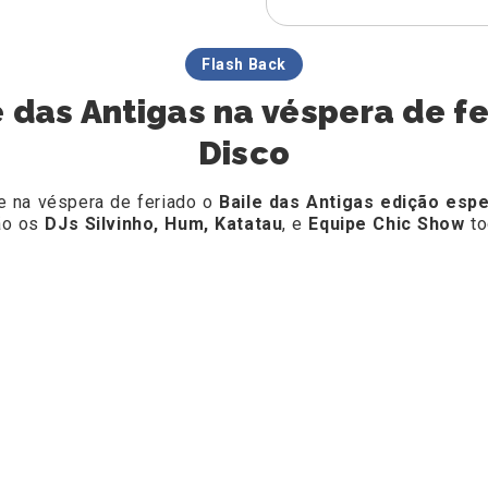
Flash Back
e das Antigas na véspera de f
Disco
 na véspera de feriado o
Baile das Antigas edição espe
ão os
DJs Silvinho, Hum, Katatau
, e
Equipe Chic Show
to