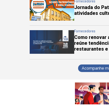
Fornecedores
Jornada do Pa
atividades cul
Fornecedores
Como renovar a
reúne tendênci
restaurantes e
Acompanhe mai