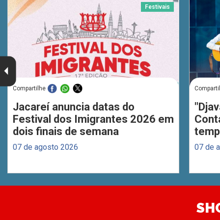
Festivais
Compartilhe
Comparti
Jacareí anuncia datas do
"Djav
Festival dos Imigrantes 2026 em
Cont
dois finais de semana
temp
07 de agosto 2026
07 de 
SH