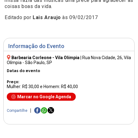
missa fazia das músicas uma prece para agradecer as
coisas boas da vida.
Editado por
Lais Araujo
às 09/02/2017
Informação do Evento
Barbearia Corleone - Vila Olímpia
|
Rua Nova Cidade, 26
, Vila
Olímpia - São Paulo, SP
Datas do evento
Preço:
Mulher: R$ 30,00 e Homem: R$ 40,00
Marcar no Google Agenda
Compartilhe