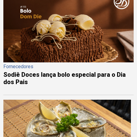
Fornecedores
Sodiê Doces lança bolo especial para o Dia
dos Pais