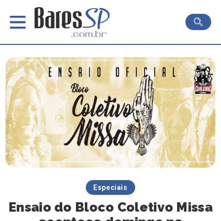
Especiais
Ensaio do Bloco Coletivo Missa