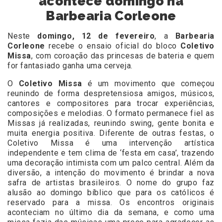
acontece domingo na
Barbearia Corleone
Neste
domingo, 12 de fevereiro
, a
Barbearia
Corleone
recebe o ensaio oficial do bloco
Coletivo
Missa
, com coroação das princesas de bateria e quem
for fantasiado ganha uma cerveja.
O
Coletivo Missa
é um movimento que começou
reunindo de forma despretensiosa amigos, músicos,
cantores e compositores para trocar experiências,
composições e melodias. O formato permanece fiel as
Missas já realizadas, reunindo swing, gente bonita e
muita energia positiva. Diferente de outras festas, o
Coletivo Missa é uma intervenção artística
independente e tem clima de ‘festa em casa’, trazendo
uma decoração intimista com um palco central. Além da
diversão, a intenção do movimento é brindar a nova
safra de artistas brasileiros. O nome do grupo faz
alusão ao domingo bíblico que para os católicos é
reservado para a missa. Os encontros originais
aconteciam no último dia da semana, e como uma