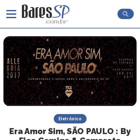
Eletrônico
Era Amor Sim, SÃO PAULO : By