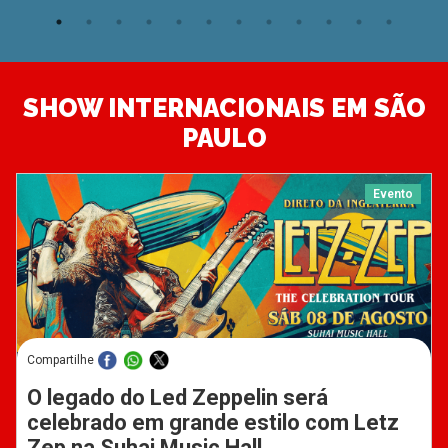
SHOW INTERNACIONAIS EM SÃO
PAULO
Evento
Compartilhe
O legado do Led Zeppelin será
celebrado em grande estilo com Letz
Zep na Suhai Music Hall