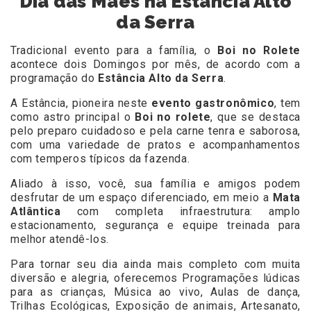
Dia das Mães na Estância Alto
da Serra
Tradicional evento para a família, o
Boi no Rolete
acontece dois Domingos por mês, de acordo com a
programação do
Estância Alto da Serra
.
A Estância, pioneira neste
evento gastronômico
, tem
como astro principal o
Boi no rolete
, que se destaca
pelo preparo cuidadoso e pela carne tenra e saborosa,
com uma variedade de pratos e acompanhamentos
com temperos típicos da fazenda.
Aliado à isso, você, sua família e amigos podem
desfrutar de um espaço diferenciado, em meio a
Mata
Atlântica
com completa infraestrutura: amplo
estacionamento, segurança e equipe treinada para
melhor atendê-los.
Para tornar seu dia ainda mais completo com muita
diversão e alegria, oferecemos Programações lúdicas
para as crianças, Música ao vivo, Aulas de dança,
Trilhas Ecológicas, Exposição de animais, Artesanato,