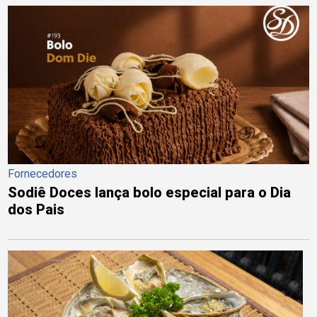
Fornecedores
Sodiê Doces lança bolo especial para o Dia
dos Pais