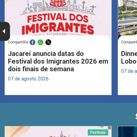
Compartilhe
Comparti
Jacareí anuncia datas do
Dinne
Festival dos Imigrantes 2026 em
Lobo
dois finais de semana
07 de 
07 de agosto 2026
Festivais