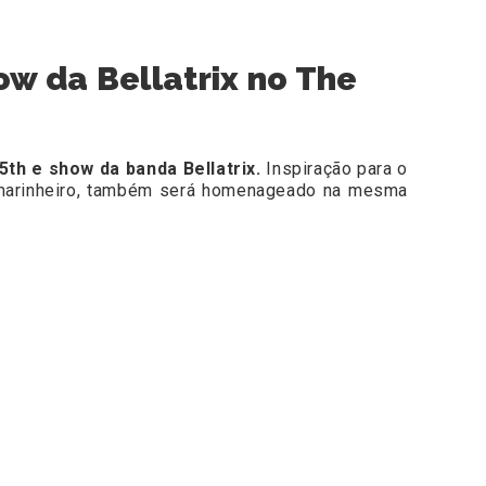
w da Bellatrix no The
th e show da banda Bellatrix.
Inspiração para o
 marinheiro, também será homenageado na mesma