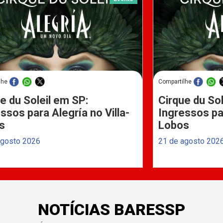
lhe
Compartilhe
e du Soleil em SP:
Cirque du Sol
ssos para Alegría no Villa-
Ingressos par
s
Lobos
agosto 2026
21 de agosto 202
NOTÍCIAS BARESSP