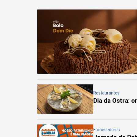
Restaurantes
Dia da Ostra: 
Fornecedores