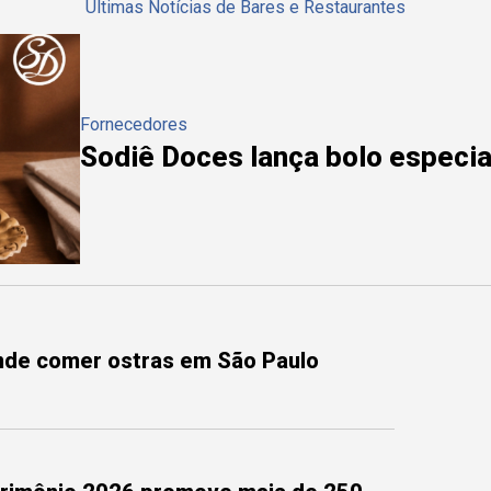
Últimas Notícias de Bares e Restaurantes
Fornecedores
Sodiê Doces lança bolo especial
onde comer ostras em São Paulo