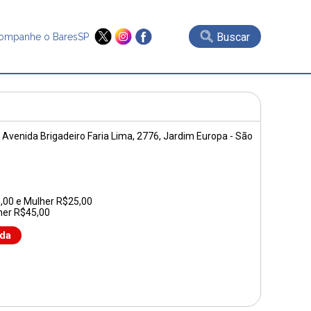
Buscar
ompanhe o BaresSP
|
Avenida Brigadeiro Faria Lima, 2776
, Jardim Europa - São
,00 e Mulher R$25,00
her R$45,00
nda