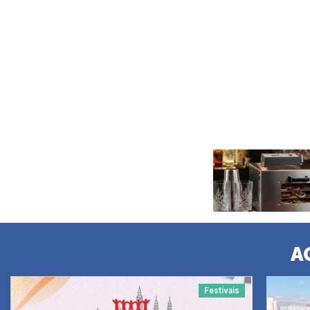
A
Festivais