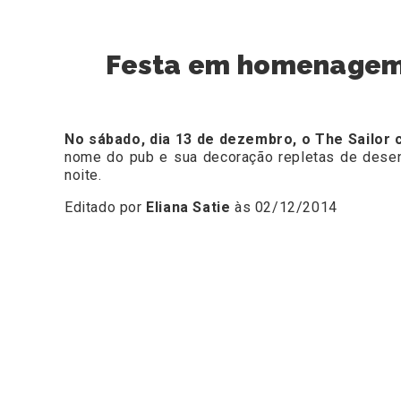
Festa em homenagem a
No sábado, dia 13 de dezembro, o The Sailor 
nome do pub e sua decoração repletas de desen
noite.
Editado por
Eliana Satie
às 02/12/2014