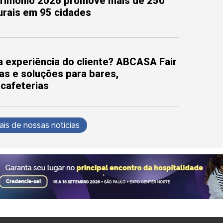
trimônio 2026 promove mais de 250
turais em 95 cidades
 experiência do cliente? ABCASA Fair
as e soluções para bares,
 cafeterias
s de nossas notícias