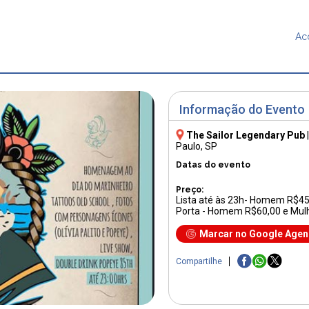
Ac
Informação do Evento
The Sailor Legendary Pub
Paulo, SP
Datas do evento
Preço:
Lista até às 23h- Homem R$45
Porta - Homem R$60,00 e Mul
Marcar no Google Age
Compartilhe