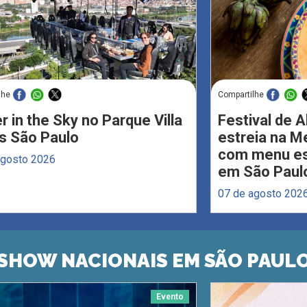
lhe
Compartilhe
r in the Sky no Parque Villa
Festival de 
s São Paulo
estreia na M
com menu esp
agosto 2026
em São Paul
07 de agosto 202
SHOW NACIONAIS EM SÃO PAUL
Evento