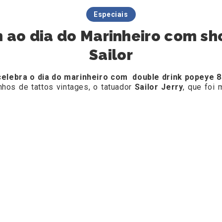
Especiais
o dia do Marinheiro com sho
Sailor
celebra o dia do marinheiro com double drink popeye 85
hos de tattos vintages, o tatuador
Sailor Jerry
, que foi