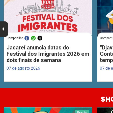
Compartilhe
Comparti
Jacareí anuncia datas do
"Djav
Festival dos Imigrantes 2026 em
Cont
dois finais de semana
temp
07 de agosto 2026
07 de 
SH
Evento