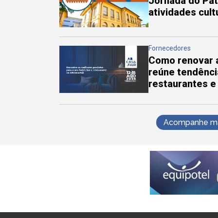
Jornada do Pa
atividades cul
Fornecedores
Como renovar a
reúne tendênci
restaurantes e
Acompanhe mai