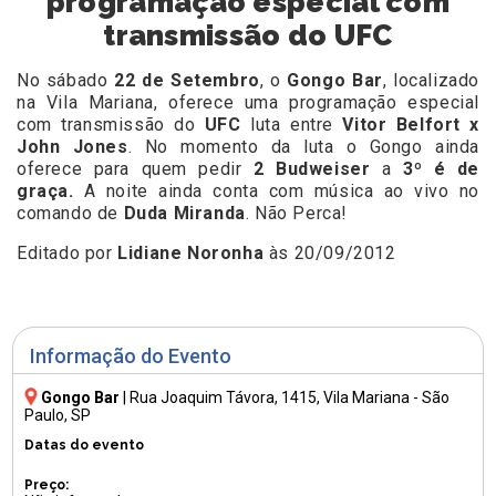
programação especial com
transmissão do UFC
No sábado
22 de Setembro
, o
Gongo Bar
, localizado
na Vila Mariana, oferece uma programação especial
com transmissão do
UFC
luta entre
Vitor Belfort x
John Jones
. No momento da luta o Gongo ainda
oferece para quem pedir
2 Budweiser
a
3º é de
graça.
A noite ainda conta com música ao vivo no
comando de
Duda Miranda
. Não Perca!
Editado por
Lidiane Noronha
às 20/09/2012
Informação do Evento
Gongo Bar
|
Rua Joaquim Távora, 1415
, Vila Mariana - São
Paulo, SP
Datas do evento
Preço: