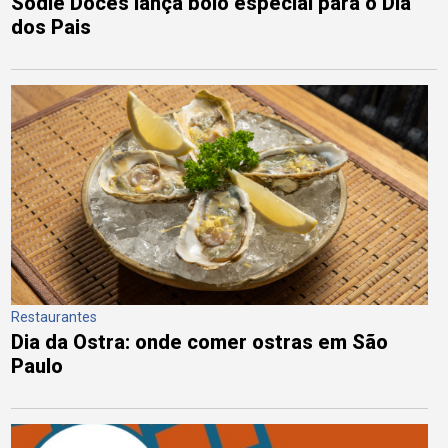
Sodiê Doces lança bolo especial para o Dia
dos Pais
Restaurantes
Dia da Ostra: onde comer ostras em São
Paulo