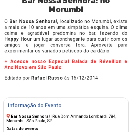
Bar Nossa Senhora! no
Morumbi
O
Bar Nossa Senhora!,
localizado no Morumbi, existe
a mais de 10 anos em uma simpática esquina. O clima
calma e agradável predomina no bar, fazendo do
Happy Hour
um lugar aconchegante para curtir com os
amigos e jogar conversa fora. Aproveite para
experimentar os variados petiscos do cardápio.
+ Acesse nosso Especial Balada de Réveillon e
Ano Novo em São Paulo
Editado por
Rafael Russo
às 16/12/2014
Informação do Evento
Bar Nossa Senhora!
|
Rua Dom Armando Lombardi, 784
,
Morumbi - São Paulo, SP
Datas do evento