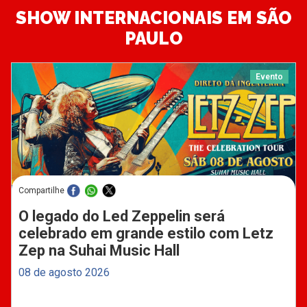
SHOW INTERNACIONAIS EM SÃO
PAULO
Evento
Compartilhe
O legado do Led Zeppelin será
celebrado em grande estilo com Letz
Zep na Suhai Music Hall
08 de agosto 2026