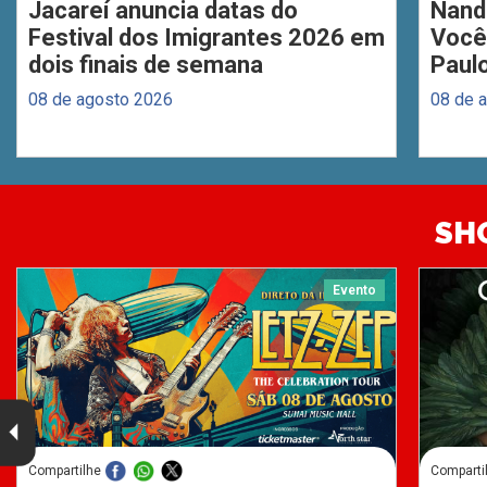
Jacareí anuncia datas do
Nand
Festival dos Imigrantes 2026 em
Você
dois finais de semana
Paul
08 de agosto 2026
08 de 
SH
Evento
Compartilhe
Comparti