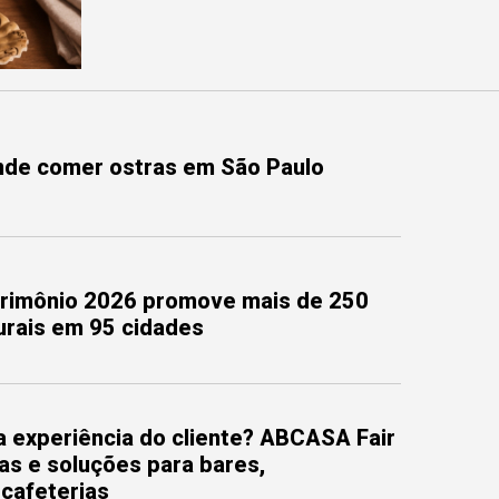
onde comer ostras em São Paulo
trimônio 2026 promove mais de 250
turais em 95 cidades
 experiência do cliente? ABCASA Fair
as e soluções para bares,
 cafeterias