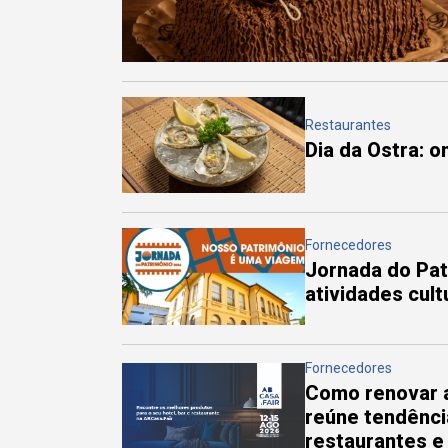
Restaurantes
Dia da Ostra: 
Fornecedores
Jornada do Pa
atividades cul
Fornecedores
Como renovar a
reúne tendênci
restaurantes e