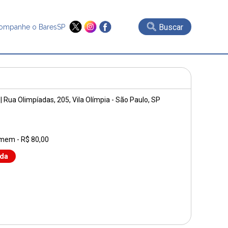
Buscar
ompanhe o BaresSP
|
Rua Olimpíadas, 205
, Vila Olímpia - São Paulo, SP
omem - R$ 80,00
nda