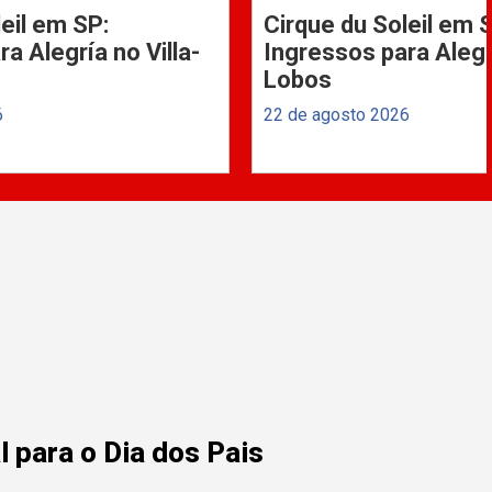
eil em SP:
Cirque du Soleil em 
a Alegría no Villa-
Ingressos para Alegrí
Lobos
6
22 de agosto 2026
 para o Dia dos Pais