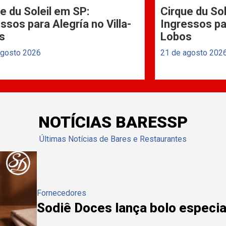
e du Soleil em SP:
Cirque du Sol
ssos para Alegría no Villa-
Ingressos par
s
Lobos
agosto 2026
21 de agosto 202
NOTÍCIAS BARESSP
Últimas Notícias de Bares e Restaurantes
Fornecedores
Sodiê Doces lança bolo especial