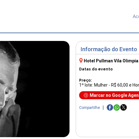
Ac
Informação do Evento
Hotel Pullman Vila Olimpia
Datas do evento
Preço:
1º lote: Mulher - R$ 60,00 e H
Marcar no Google Age
Compartilhe