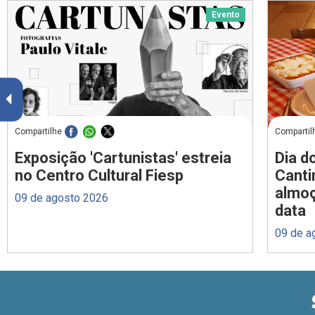
Evento
Compartilhe
Compartil
Exposição 'Cartunistas' estreia
Dia d
no Centro Cultural Fiesp
Canti
almoç
09 de agosto 2026
data
09 de a