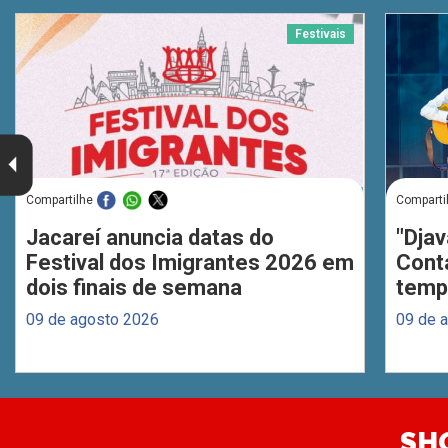
Festivais
Compartilhe
Comparti
Jacareí anuncia datas do
"Djav
Festival dos Imigrantes 2026 em
Cont
dois finais de semana
temp
09 de agosto 2026
09 de 
SH