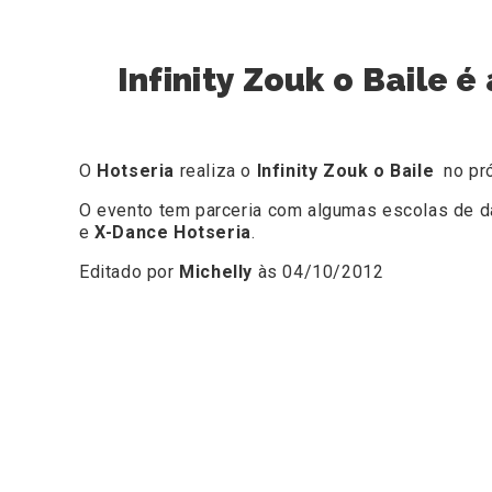
Infinity Zouk o Baile 
O
Hotseria
realiza o
Infinity Zouk o Baile
no pró
O evento tem parceria com algumas escolas de d
e
X-Dance Hotseria
.
Editado por
Michelly
às 04/10/2012