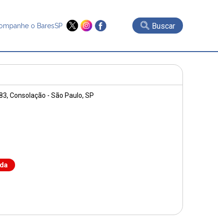
Buscar
ompanhe o BaresSP
83
, Consolação - São Paulo, SP
nda