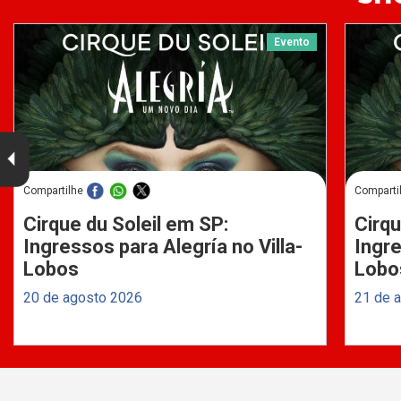
Evento
Compartilhe
Comparti
Cirque du Soleil em SP:
Cirqu
Ingressos para Alegría no Villa-
Ingre
Lobos
Lobo
20 de agosto 2026
21 de 