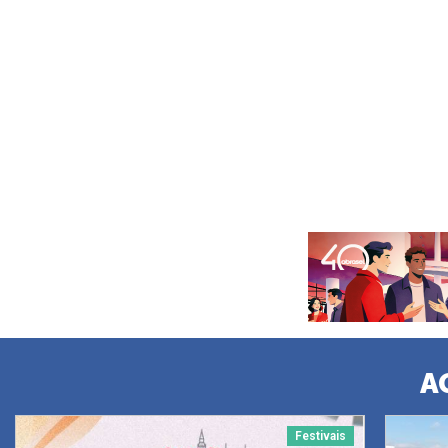
A
Festivais