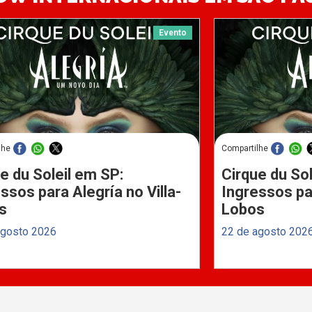
Evento
lhe
Compartilhe
e du Soleil em SP:
Cirque du Sol
ssos para Alegría no Villa-
Ingressos par
s
Lobos
agosto 2026
22 de agosto 202