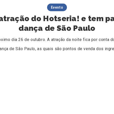
Evento
é atração do Hotseria! e tem 
dança de São Paulo
ximo dia 26 de outubro. A atração da noite fica por conta 
ança de São Paulo, as quais são pontos de venda dos ingr