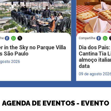
lhe
Compartilhe
r in the Sky no Parque Villa
Dia dos Pais:
s São Paulo
Cantina Tia 
almoço italia
agosto 2026
data
09 de agosto 202
AGENDA DE EVENTOS - EVENTO