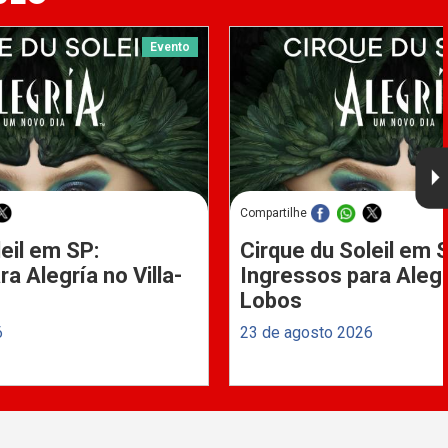
Evento
Compartilhe
eil em SP:
Cirque du Soleil em 
a Alegría no Villa-
Ingressos para Alegrí
Lobos
6
23 de agosto 2026