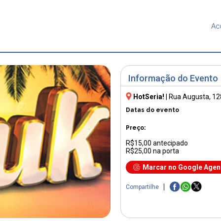
Ac
Informação do Evento
HotSeria!
|
Rua Augusta, 12
Datas do evento
Preço:
R$15,00 antecipado
R$25,00 na porta
Marcar no Google Age
Compartilhe