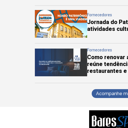
Fornecedores
Jornada do Pa
atividades cul
Fornecedores
Como renovar a
reúne tendênci
restaurantes e
Acompanhe mai