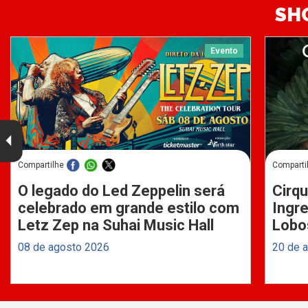
SH
Evento
Compartilhe
Comparti
O legado do Led Zeppelin será
Cirqu
celebrado em grande estilo com
Ingre
Letz Zep na Suhai Music Hall
Lobo
08 de agosto 2026
20 de 