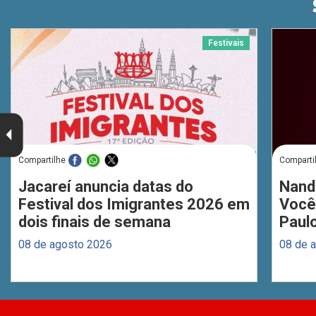
Festivais
Compartilhe
Comparti
Jacareí anuncia datas do
Nand
Festival dos Imigrantes 2026 em
Você
dois finais de semana
Paul
08 de agosto 2026
08 de 