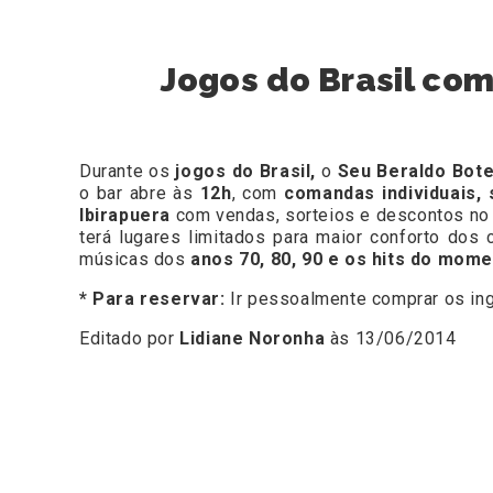
Jogos do Brasil com
Durante os
jogos do Brasil,
o
Seu Beraldo Bot
o bar abre às
12h
, com
comandas individuais,
Ibirapuera
com vendas, sorteios e descontos no i
terá lugares limitados para maior conforto dos
músicas dos
anos 70, 80, 90 e os hits do mome
* Para reservar:
Ir pessoalmente comprar os in
Editado por
Lidiane Noronha
às 13/06/2014