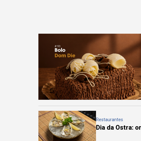
Restaurantes
Dia da Ostra: 