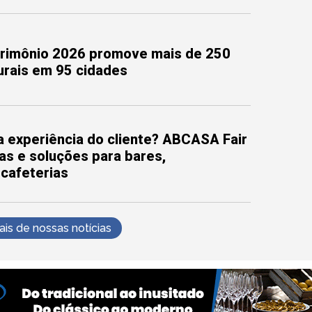
trimônio 2026 promove mais de 250
turais em 95 cidades
 experiência do cliente? ABCASA Fair
as e soluções para bares,
 cafeterias
s de nossas notícias