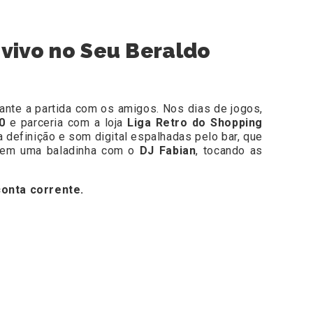
 vivo no Seu Beraldo
rante a partida com os amigos. Nos dias de jogos,
30
e parceria com a loja
Liga Retro do Shopping
a definição e som digital espalhadas pelo bar, que
do em uma baladinha com o
DJ Fabian
, tocando as
onta corrente.