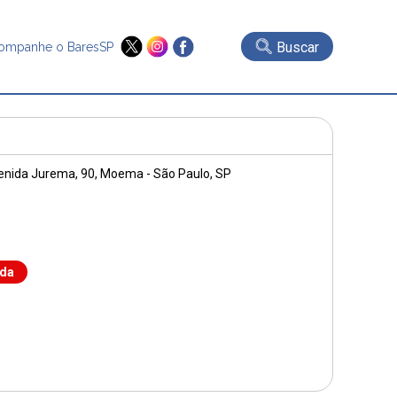
Buscar
ompanhe o BaresSP
enida Jurema, 90
, Moema - São Paulo, SP
nda