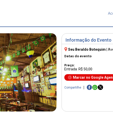
Ac
Informação do Evento
Seu Beraldo Botequim
|
Av
Datas do evento
Preço:
Entrada: R$ 50,00
Marcar no Google Age
Compartilhe