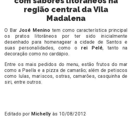
com sabores litorâneos na
região central da Vila
Madalena
O Bar
José Menino
tem como característica principal
os pratos litorâneos por ter sido inicialmente
desenhado para homenagear a cidade de Santos e
suas personalidades, como o
rei Pelé
, tanto na
decoração como no cardápio.
Entre os mais pedidos do menu, estão frutos do mar
como a Paella e a pizza de camarão; além de petiscos
como lulas, mariscos, ostras, camarões, casquinha de
siri, entre outros.
Editado por
Michelly
às 10/08/2012