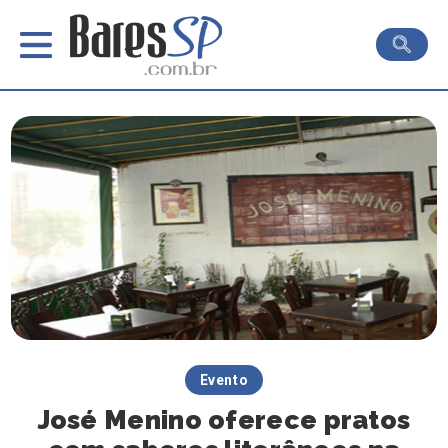
Evento
José Menino oferece pratos