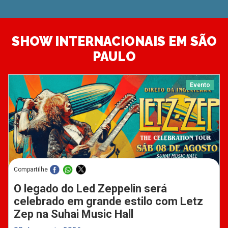
SHOW INTERNACIONAIS EM SÃO
PAULO
Evento
Compartilhe
O legado do Led Zeppelin será
celebrado em grande estilo com Letz
Zep na Suhai Music Hall