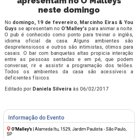
apresentam no O Malleys
neste domingo
No
domingo, 19 de fevereiro
,
Marcinho Eiras & You
Guys
se apresentam no
O'Malley's
para animar a noite.
O pub é conhecido como ponto para treinar o inglês,
idioma oficial da casa. Alguns ambientes são
despretensiosos e outros são intimistas, ótimos para
casais. O bar com banquetas altas propicia interação
entre as pessoas sentadas e em pé, que podem
conversar, rir e assistir a programação dos telões.
Todos os ambientes da casa são acessíveis a
deficientes físicos.
Editado por
Daniela Silveira
às 06/02/2017
Informação do Evento
O'Malley's
|
Alameda Itu, 1529
, Jardim Paulista - São Paulo,
SP