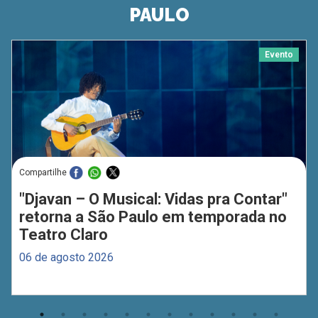
PAULO
Evento
Compartilhe
"Djavan – O Musical: Vidas pra Contar"
retorna a São Paulo em temporada no
Teatro Claro
06 de agosto 2026