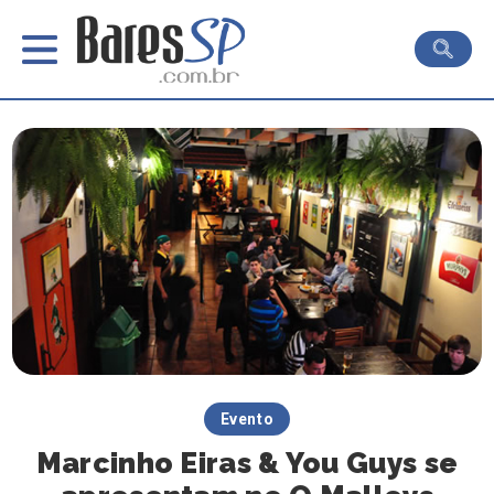
Evento
Marcinho Eiras & You Guys se