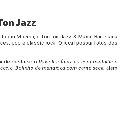
on Jazz
ado em Moema, o Ton ton Jazz & Music Bar é uma
ues, pop e classic rock. O local possui fotos dos
 pode destacar o
Ravioli à fantasia com medalha e
paccio
,
Bolinho de mandioca com carne seca
, além