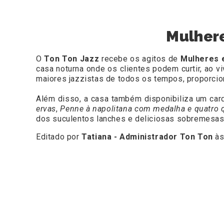
Mulher
O
Ton Ton Jazz
recebe os agitos de
Mulheres 
casa noturna onde os clientes podem curtir, ao v
maiores jazzistas de todos os tempos, proporcio
Além disso, a casa também disponibiliza um cardá
ervas
,
Penne à napolitana com medalha e quatro q
dos suculentos lanches e deliciosas sobremesa
Editado por
Tatiana - Administrador Ton Ton
às