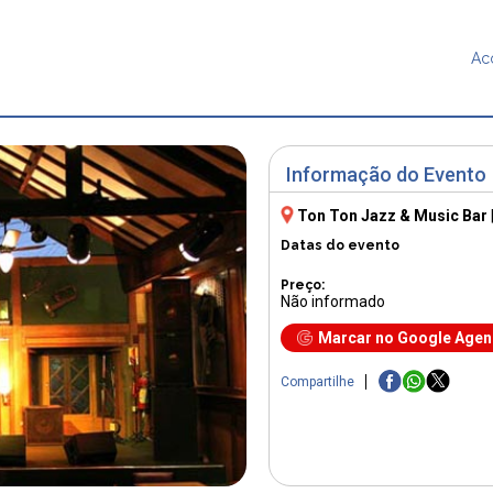
Ac
Informação do Evento
Ton Ton Jazz & Music Bar
Datas do evento
Preço:
Não informado
Marcar no Google Age
Compartilhe