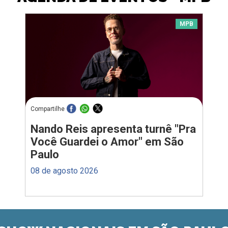
MPB
Compartilhe
Nando Reis apresenta turnê "Pra
Você Guardei o Amor" em São
Paulo
08 de agosto 2026