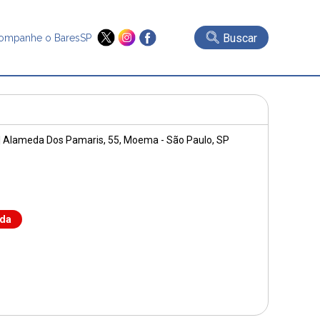
Buscar
ompanhe o BaresSP
|
Alameda Dos Pamaris, 55
, Moema - São Paulo, SP
nda