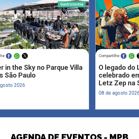
Gastronomia
lhe
Compartilhe
r in the Sky no Parque Villa
O legado do 
s São Paulo
celebrado em
Letz Zep na 
agosto 2026
08 de agosto 202
AGENDA DE EVENTOS - MPB