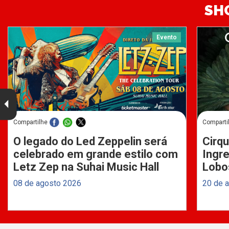
SH
Evento
Compartilhe
Comparti
O legado do Led Zeppelin será
Cirqu
celebrado em grande estilo com
Ingre
Letz Zep na Suhai Music Hall
Lobo
08 de agosto 2026
20 de 