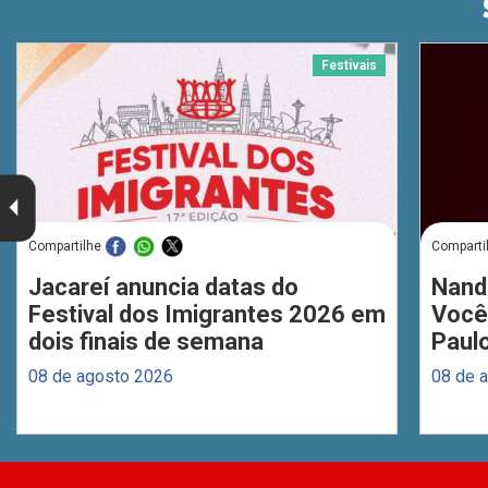
Festivais
Compartilhe
Comparti
Jacareí anuncia datas do
Nand
Festival dos Imigrantes 2026 em
Você
dois finais de semana
Paul
08 de agosto 2026
08 de 