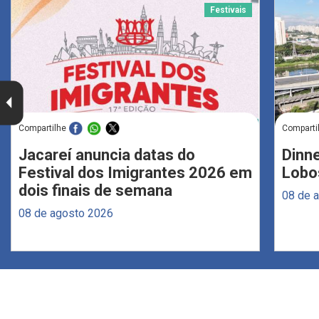
Festivais
Compartilhe
Comparti
Jacareí anuncia datas do
Dinne
Festival dos Imigrantes 2026 em
Lobo
dois finais de semana
08 de 
08 de agosto 2026