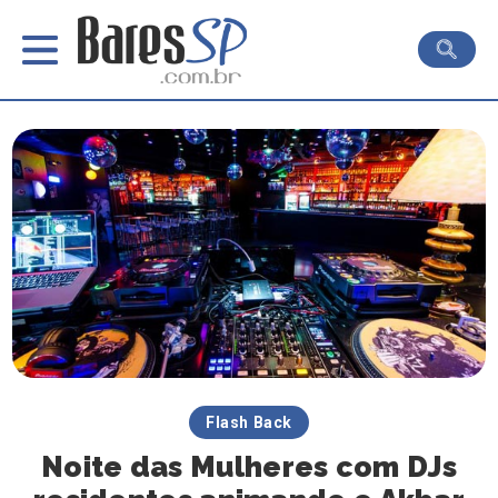
Flash Back
Noite das Mulheres com DJs