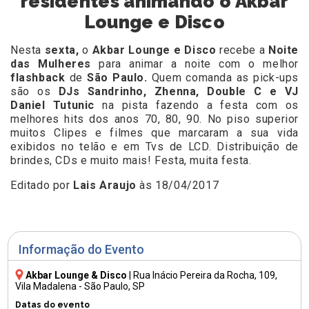
residentes animando o Akbar
Lounge e Disco
Nesta
sexta,
o
Akbar Lounge e Disco
recebe a
Noite
das Mulheres
para animar a noite com o melhor
flashback
de
São Paulo.
Quem comanda as pick-ups
são os
DJs Sandrinho, Zhenna, Double C e VJ
Daniel Tutunic
na pista fazendo a festa com os
melhores hits dos anos 70, 80, 90. No piso superior
muitos Clipes e filmes que marcaram a sua vida
exibidos no telão e em Tvs de LCD. Distribuição de
brindes, CDs e muito mais! Festa, muita festa.
Editado por
Lais Araujo
às 18/04/2017
Informação do Evento
Akbar Lounge & Disco
|
Rua Inácio Pereira da Rocha, 109
,
Vila Madalena - São Paulo, SP
Datas do evento