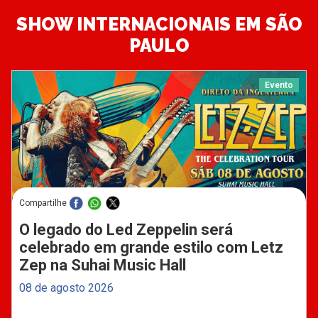
SHOW INTERNACIONAIS EM SÃO
PAULO
Evento
Compartilhe
O legado do Led Zeppelin será
celebrado em grande estilo com Letz
Zep na Suhai Music Hall
08 de agosto 2026