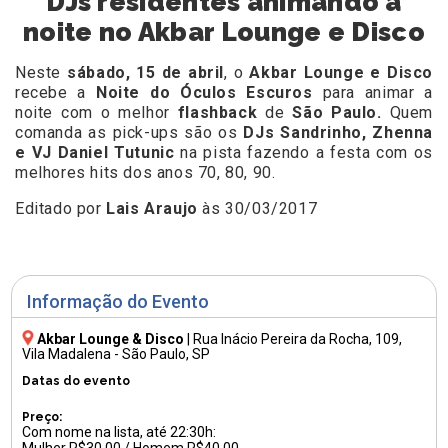
DJs residentes animando a
noite no Akbar Lounge e Disco
Neste
sábado, 15 de abril
, o
Akbar Lounge e Disco
recebe a
Noite do Óculos Escuros
para animar a
noite com o melhor
flashback
de
São Paulo.
Quem
comanda as pick-ups são os
DJs Sandrinho, Zhenna
e VJ Daniel Tutunic
na pista fazendo a festa com os
melhores hits dos anos 70, 80, 90.
Editado por
Lais Araujo
às 30/03/2017
Informação do Evento
Akbar Lounge & Disco
|
Rua Inácio Pereira da Rocha, 109
,
Vila Madalena - São Paulo, SP
Datas do evento
Preço:
Com nome na lista, até 22:30h: