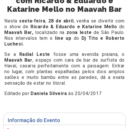
com Ricardo & Eduardo e
Katarine Mello no Maavah Bar
Nesta
sexta-feira
,
28 de abril
, venha se divertir com
o show de
Ricardo & Eduardo e Katarine Mello
do
Maavah Bar,
localizado na
zona leste
de São Paulo.
Nos intervalos tem o
line up
do
Dj Tito e Roberto
Luchesi.
Se a
Radial Leste
fosse uma avenida praiana, o
Maavah Bar
, espaço com cara de bar de surfista do
Havaí, casaria perfeitamente com a paisagem. Entrar
no lugar, com plantas espalhadas pelos dois amplos
salões e muito bambu entre as paredes, dá a exata
sensação de estar no litoral.
Editado por
Daniela Silveira
às 20/04/2017
Informação do Evento