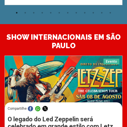
SHOW INTERNACIONAIS EM SÃO
PAULO
Evento
Compartilhe
O legado do Led Zeppelin será
celebrado em grande estilo com Letz