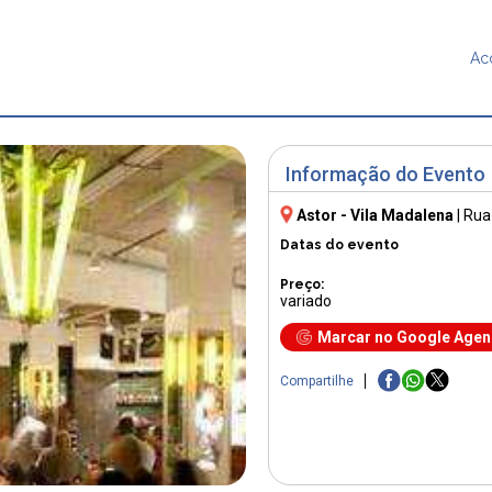
Ac
Informação do Evento
Astor - Vila Madalena
|
Rua 
Datas do evento
Preço:
variado
Marcar no Google Age
Compartilhe