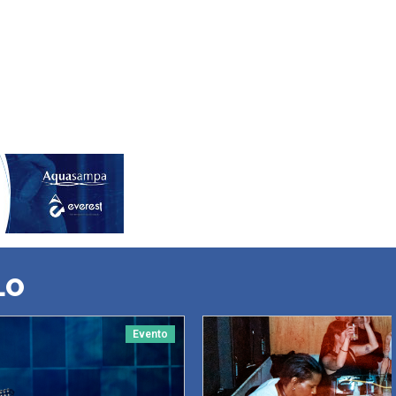
LO
Evento