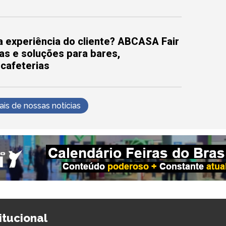
 experiência do cliente? ABCASA Fair
as e soluções para bares,
 cafeterias
s de nossas notícias
titucional