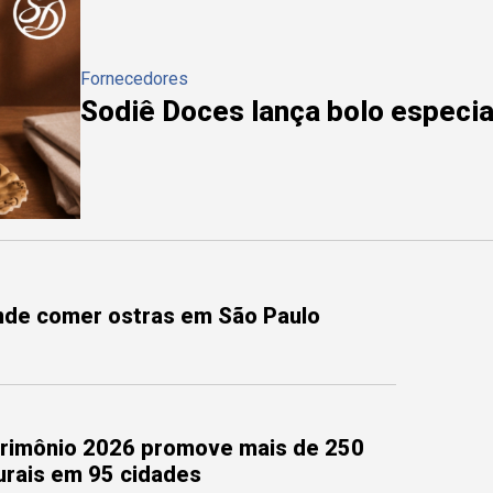
Fornecedores
Sodiê Doces lança bolo especial
onde comer ostras em São Paulo
trimônio 2026 promove mais de 250
turais em 95 cidades