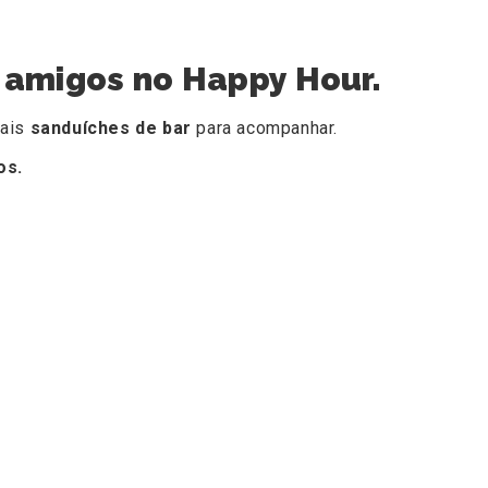
s amigos no Happy Hour.
nais
sanduíches de bar
para acompanhar.
os.