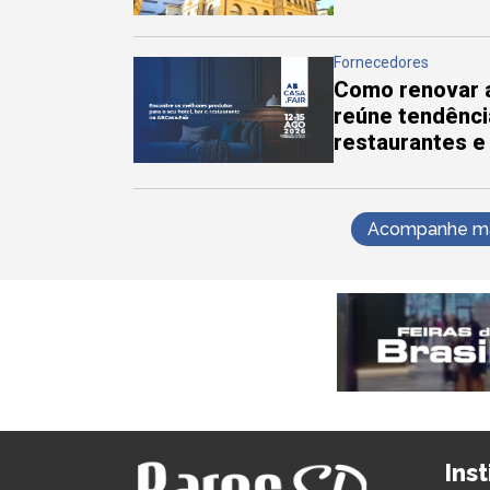
Fornecedores
Como renovar a
reúne tendênci
restaurantes e
Acompanhe mai
Ins