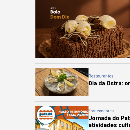
Restaurantes
Dia da Ostra: 
Fornecedores
Jornada do Pa
atividades cul