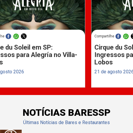
lhe
Compartilhe
e du Soleil em SP:
Cirque du Sol
ssos para Alegría no Villa-
Ingressos par
s
Lobos
agosto 2026
21 de agosto 202
NOTÍCIAS BARESSP
Últimas Notícias de Bares e Restaurantes