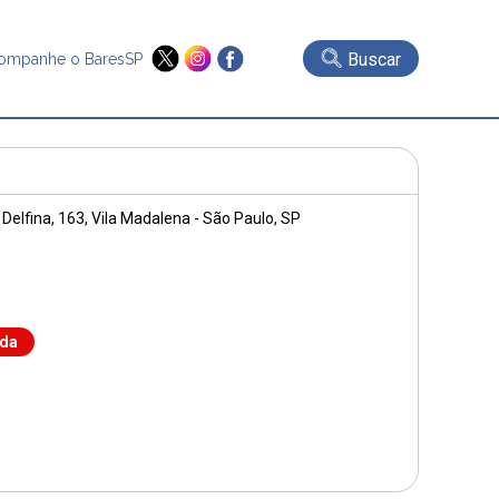
Buscar
ompanhe o BaresSP
Delfina, 163
, Vila Madalena - São Paulo, SP
nda