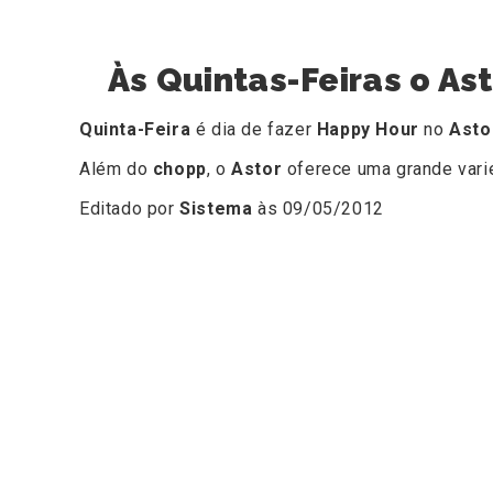
Às Quintas-Feiras o As
Quinta-Feira
é dia de fazer
Happy Hour
no
Asto
Além do
chopp
, o
Astor
oferece uma grande vari
Editado por
Sistema
às 09/05/2012