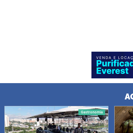
A
Gastronomia