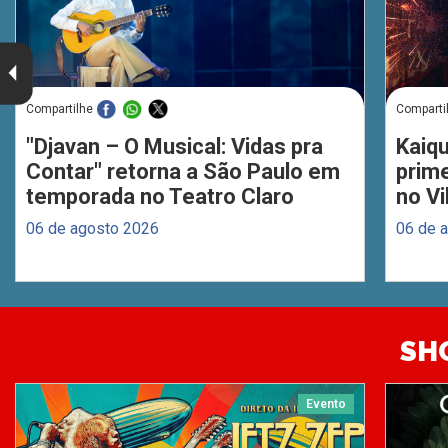
Compartilhe
Comparti
"Djavan – O Musical: Vidas pra
Kaiq
Contar" retorna a São Paulo em
prim
temporada no Teatro Claro
no Vi
06 de agosto 2026
06 de 
SH
Evento