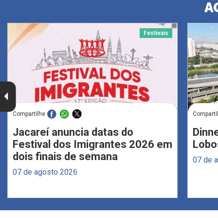
A
Festivais
Compartilhe
Comparti
Jacareí anuncia datas do
Dinne
Festival dos Imigrantes 2026 em
Lobo
dois finais de semana
07 de 
07 de agosto 2026