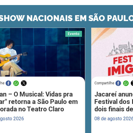
SHOW NACIONAIS EM SÃO PAUL
Evento
lhe
Compartilhe
an – O Musical: Vidas pra
Jacareí anun
ar" retorna a São Paulo em
Festival dos
orada no Teatro Claro
dois finais 
agosto 2026
08 de agosto 202