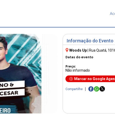
Ac
Informação do Evento
Woods Up
|
Rua Quatá, 101
Datas do evento
Preço:
Não informado
Marcar no Google Age
Compartilhe