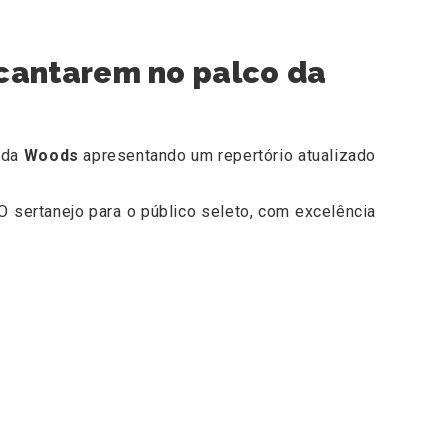
 cantarem no palco da
 da
Woods
apresentando um repertório atualizado
O sertanejo para o público seleto, com excelência