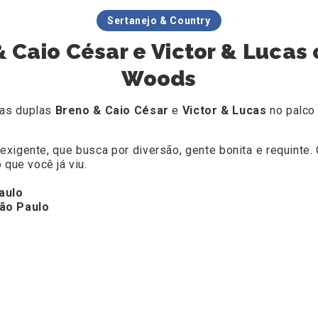
Sertanejo & Country
& Caio César e Victor & Lucas
Woods
das duplas
Breno & Caio César
e
Victor & Lucas
no palco
xigente, que busca por diversão, gente bonita e requinte. 
 que você já viu.
aulo
São Paulo