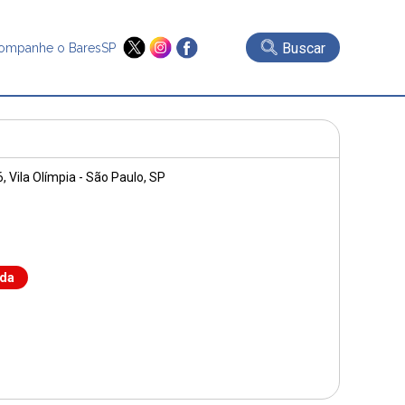
Buscar
ompanhe o BaresSP
6
, Vila Olímpia - São Paulo, SP
nda