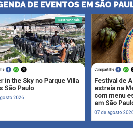
GENDA DE EVENTOS EM SÃO PAU
Gastronomia
lhe
Compartilhe
r in the Sky no Parque Villa
Festival de 
s São Paulo
estreia na M
com menu esp
agosto 2026
em São Paul
07 de agosto 202