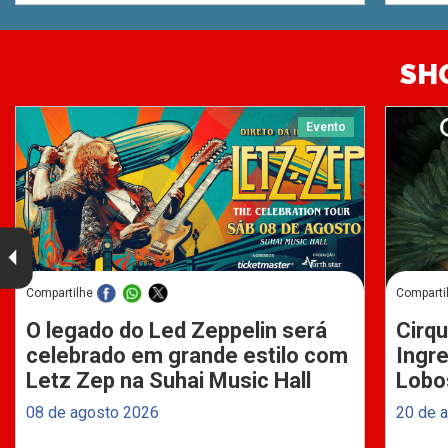
SH
Evento
Compartilhe
Comparti
O legado do Led Zeppelin será
Cirqu
celebrado em grande estilo com
Ingre
Letz Zep na Suhai Music Hall
Lobo
08 de agosto 2026
20 de 