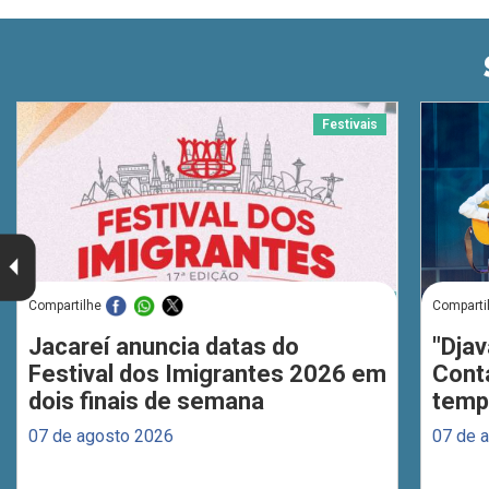
Festivais
Compartilhe
Comparti
Jacareí anuncia datas do
"Djav
Festival dos Imigrantes 2026 em
Cont
dois finais de semana
temp
07 de agosto 2026
07 de 