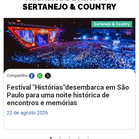
SERTANEJO & COUNTRY
Sertanejo & Country
Compartilhe
Festival "Histórias"desembarca em São
Paulo para uma noite histórica de
encontros e memórias
22 de agosto 2026