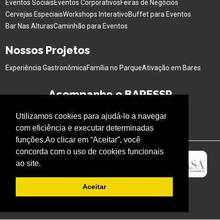
Eventos Sociais
Eventos Corporativos
Feiras de Negócios
Cervejas Especiais
Workshops Interativo
Buffet para Eventos
Bar Nas Alturas
Caminhão para Eventos
Nossos Projetos
Experiência Gastronômica
Família no Parque
Ativação em Bares
Acompanhe o BARESSP
Utilizamos cookies para ajudá-lo a navegar
com eficiência e executar determinadas
funções.Ao clicar em “Aceitar”, você
concorda com o uso de cookies funcionais
ao site.
Aceitar