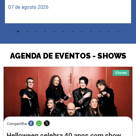
07 de agosto 2026
AGENDA DE EVENTOS - SHOWS
Shows
Compartilhe
Helloween celebra 40 anos com show