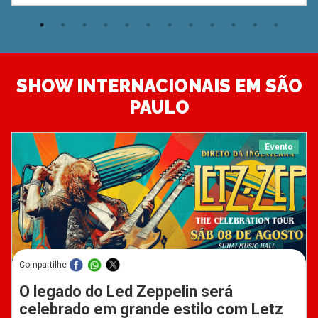
SHOW INTERNACIONAIS EM SÃO
PAULO
Evento
Compartilhe
O legado do Led Zeppelin será
celebrado em grande estilo com Letz