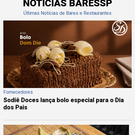
NOTÍCIAS BARESSP
Últimas Notícias de Bares e Restaurantes
Fornecedores
Sodiê Doces lança bolo especial para o Dia
dos Pais