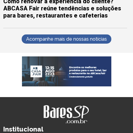
Como renovar a experiência do cliente?
ABCASA Fair reúne tendências e soluções
para bares, restaurantes e cafeterias
Acompanhe mais de nossas notícias
Institucional