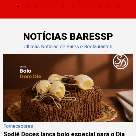
NOTÍCIAS BARESSP
Últimas Notícias de Bares e Restaurantes
Fornecedores
Sodiê Doces lança bolo especial para o Dia