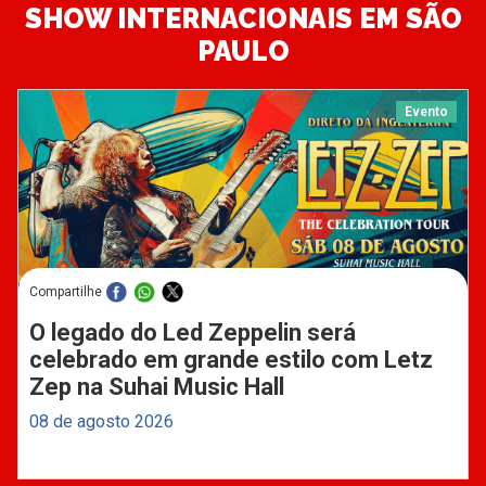
SHOW INTERNACIONAIS EM SÃO
PAULO
Evento
Compartilhe
O legado do Led Zeppelin será
celebrado em grande estilo com Letz
Zep na Suhai Music Hall
08 de agosto 2026