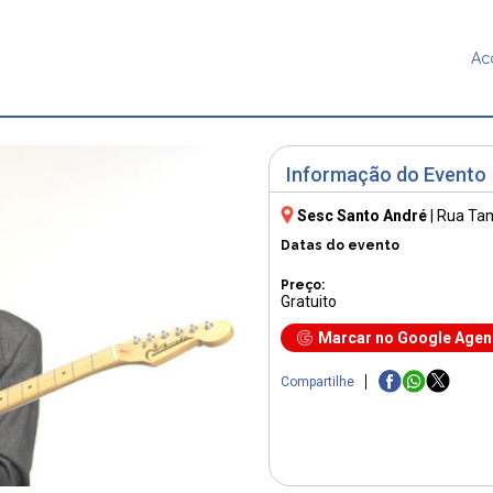
Ac
Informação do Evento
Sesc Santo André
|
Rua Tam
Datas do evento
Preço:
Gratuito
Marcar no Google Age
Compartilhe