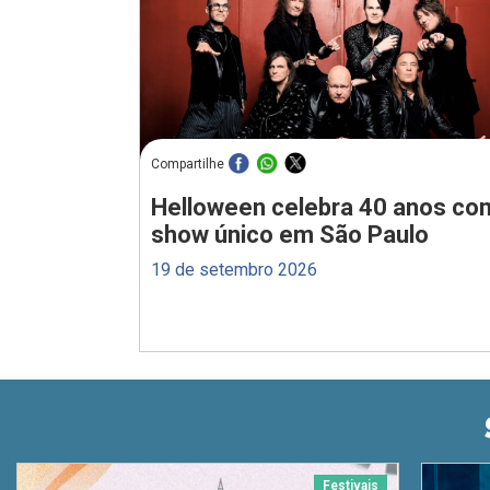
Compartilhe
Helloween celebra 40 anos co
show único em São Paulo
19 de setembro 2026
Festivais