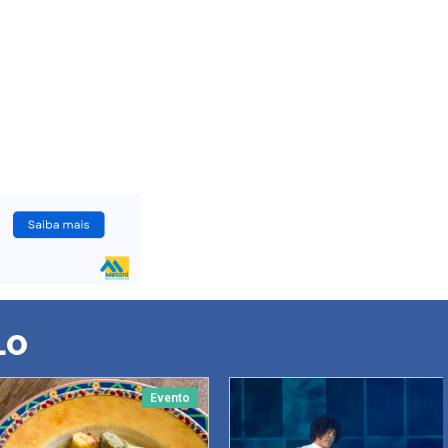
LO
Evento