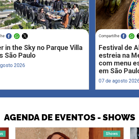
lhe
Compartilhe
r in the Sky no Parque Villa
Festival de 
s São Paulo
estreia na M
com menu esp
agosto 2026
em São Paul
07 de agosto 202
AGENDA DE EVENTOS - SHOWS
ws
Shows