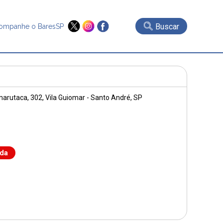
Buscar
ompanhe o BaresSP
arutaca, 302
, Vila Guiomar - Santo André, SP
nda