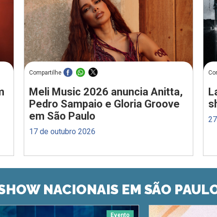
Compartilhe
Co
m
Meli Music 2026 anuncia Anitta,
L
Pedro Sampaio e Gloria Groove
s
em São Paulo
27
17 de outubro 2026
SHOW NACIONAIS EM SÃO PAUL
Evento