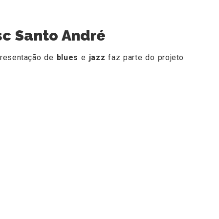
sc Santo André
presentação de
blues
e
jazz
faz parte do projeto