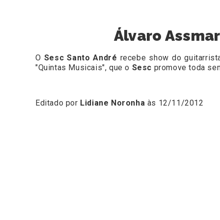
Álvaro Assmar
O
Sesc Santo André
recebe show do guitarris
"Quintas Musicais", que o
Sesc
promove toda se
Editado por
Lidiane Noronha
às 12/11/2012