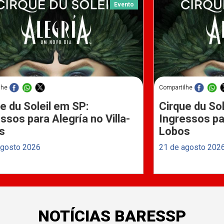
Evento
lhe
Compartilhe
e du Soleil em SP:
Cirque du Sol
ssos para Alegría no Villa-
Ingressos par
s
Lobos
agosto 2026
21 de agosto 202
NOTÍCIAS BARESSP