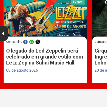
Evento
Compartilhe
Comparti
O legado do Led Zeppelin será
Cirqu
celebrado em grande estilo com
Ingre
Letz Zep na Suhai Music Hall
Lobo
08 de agosto 2026
20 de 