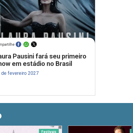
mpartilhe
aura Pausini fará seu primeiro
how em estádio no Brasil
 de fevereiro 2027
O
Festivais