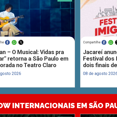
lhe
Compartilhe
an – O Musical: Vidas pra
Jacareí anun
ar" retorna a São Paulo em
Festival dos
orada no Teatro Claro
dois finais 
agosto 2026
08 de agosto 202
OW INTERNACIONAIS EM SÃO PA