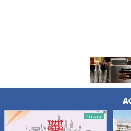
A
Festivais