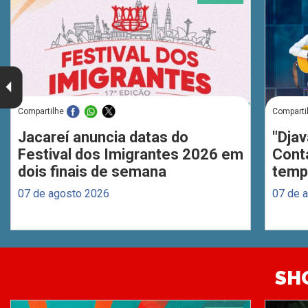
Compartilhe
Comparti
Jacareí anuncia datas do
"Djav
Festival dos Imigrantes 2026 em
Cont
dois finais de semana
temp
07 de agosto 2026
07 de 
SH