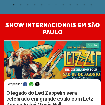
SHOW INTERNACIONAIS EM SÃO
PAULO
Evento
Compartilhe
O legado do Led Zeppelin será
celebrado em grande estilo com Letz
Zep na Suhai Music Hall