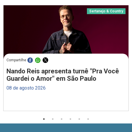
Sertanejo & Country
Compartilhe
Nando Reis apresenta turnê "Pra Você
Guardei o Amor" em São Paulo
08 de agosto 2026