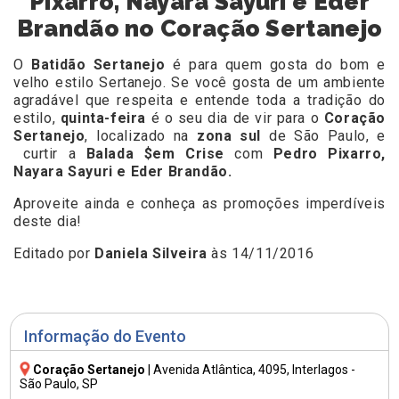
Pixarro, Nayara Sayuri e Eder
Brandão no Coração Sertanejo
O
Batidão Sertanejo
é para quem gosta do bom e
velho estilo Sertanejo. Se você gosta de um ambiente
agradável que respeita e entende toda a tradição do
estilo,
quinta-feira
é o seu dia de vir para o
Coração
Sertanejo
, localizado na
zona sul
de São Paulo, e
curtir a
Balada $em Crise
com
Pedro Pixarro,
Nayara Sayuri e Eder Brandão.
Aproveite ainda e conheça as promoções imperdíveis
deste dia!
Editado por
Daniela Silveira
às 14/11/2016
Informação do Evento
Coração Sertanejo
|
Avenida Atlântica, 4095
, Interlagos -
São Paulo, SP