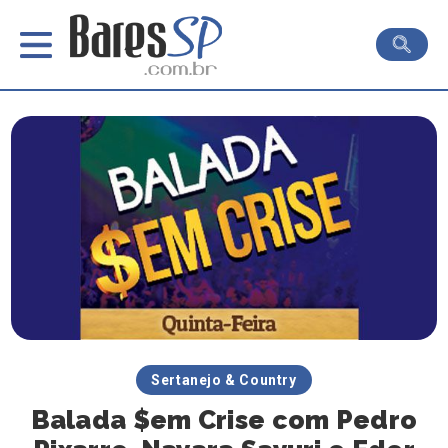
Sertanejo & Country
Balada $em Crise com Pedro