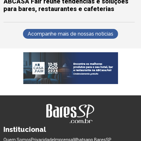
ABCASA Fair reúne tendências e soluções
para bares, restaurantes e cafeterias
Acompanhe mais de nossas notícias
Institucional
Quem Somos
Privacidade
Imprensa
Whatsapp BaresSP