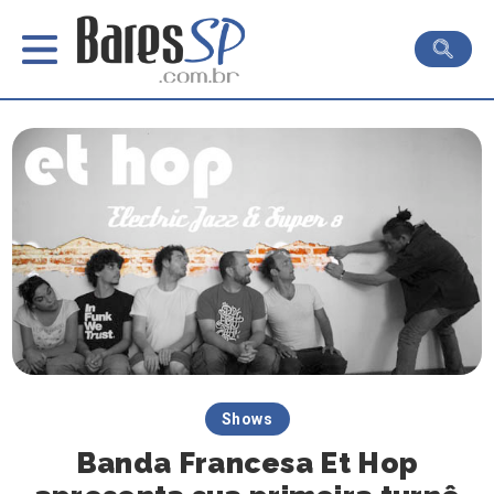
Shows
Banda Francesa Et Hop