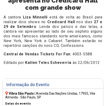
apresenta no Credicard Hall
com grande show
A cantora
Liza Minnelli
está de volta ao Brasil para
realizar dois shows no
Credicard Hall
nos dias
27 e
29 de Setembro
. Lenda dos palcos e das telas, a
cantora vai apresentar ao lado de seu septeto alguns
dos mais famosos standards norte-americanos, como
New York, New York e Cabaret. Também estarão no
repertório canções do novo CD, Confessions.
Central de Vendas Tickets For Fun:
4003-5588.
Editado por
Katlen Teles Echeverria
às 22/06/2012
Informação do Evento
Vibra São Paulo
|
Avenida Das Nações Unidas, 17955
, Vila
Almeida - São Paulo, SP
Datas do evento