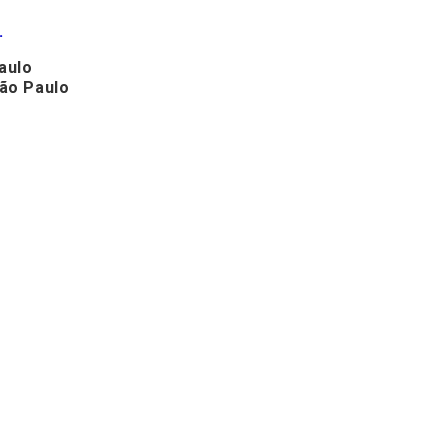
.
aulo
São Paulo