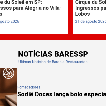
e du Soleil em SP:
Cirque du Sol
ssos para Alegría no Villa-
Ingressos par
s
Lobos
agosto 2026
21 de agosto 202
NOTÍCIAS BARESSP
Últimas Notícias de Bares e Restaurantes
Fornecedores
Sodiê Doces lança bolo especial