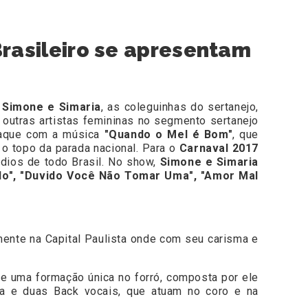
rasileiro se apresentam
s
Simone e Simaria
, as coleguinhas do sertanejo,
 outras artistas femininas no segmento sertanejo
taque com a música
"Quando o Mel é Bom"
, que
 o topo da parada nacional. Para o
Carnaval 2017
dios de todo Brasil. No show,
Simone e Simaria
do", "Duvido Você Não Tomar Uma", "Amor Mal
lmente na Capital Paulista onde com seu carisma e
de uma formação única no forró, composta por ele
sta e duas Back vocais, que atuam no coro e na