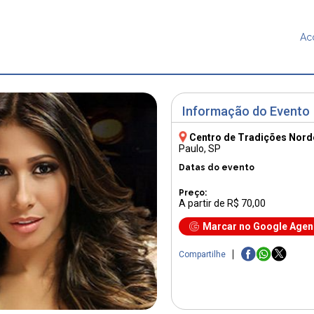
Ac
Informação do Evento
Centro de Tradições Nord
Paulo, SP
Datas do evento
Preço:
A partir de R$ 70,00
Marcar no Google Age
Compartilhe