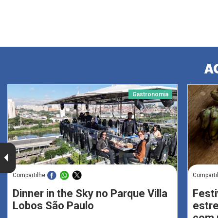
A
Gastronomia
Compartilhe
Comparti
Dinner in the Sky no Parque Villa
Festi
Lobos São Paulo
estr
com 