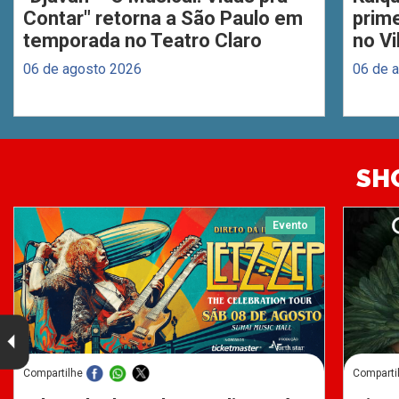
Contar" retorna a São Paulo em
prim
temporada no Teatro Claro
no Vi
06 de agosto 2026
06 de 
SH
Evento
Compartilhe
Comparti