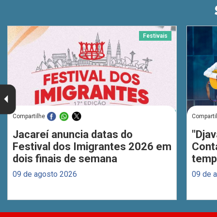
Festivais
Compartilhe
Comparti
Jacareí anuncia datas do
"Djav
Festival dos Imigrantes 2026 em
Cont
dois finais de semana
temp
09 de agosto 2026
09 de 