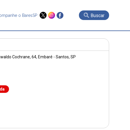
Buscar
ompanhe o BaresSP
waldo Cochrane, 64
, Embaré - Santos, SP
nda