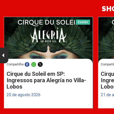
SH
Evento
Compartilhe
Comparti
Cirque du Soleil em SP:
Cirqu
Ingressos para Alegría no Villa-
Ingre
Lobos
Lobo
20 de agosto 2026
21 de 