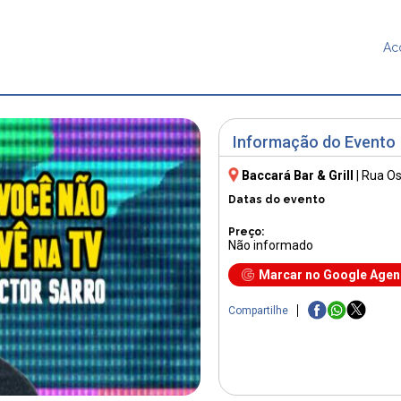
Ac
Informação do Evento
Baccará Bar & Grill
|
Rua Os
Datas do evento
Preço:
Não informado
Marcar no Google Age
Compartilhe