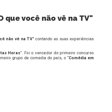
O que você não vê na TV"
cê não vê na TV"
contando as suas experiências
ltas Horas
”. Foi o vencedor do primeiro concurso
rimeiro grupo de comedia do país, o “
Comédia em