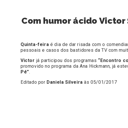
Com humor ácido Victor 
Quinta-feira
é dia de dar risada com
o comendia
pessoais e casos dos bastidores da TV com mui
Victor
já participou dos programas
“Encontro co
promovido no programa da Ana Hickmann, já est
Pé”
.
Editado por
Daniela Silveira
às 05/01/2017