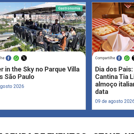
Gastronomia
lhe
Compartilhe
r in the Sky no Parque Villa
Dia dos Pais:
s São Paulo
Cantina Tia 
almoço italia
agosto 2026
data
09 de agosto 202