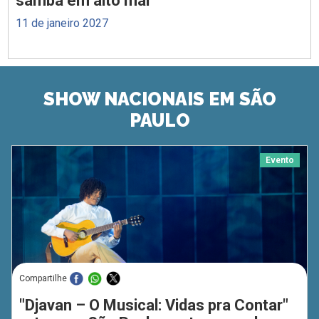
samba em alto mar
11 de janeiro 2027
SHOW NACIONAIS EM SÃO
PAULO
Evento
Compartilhe
"Djavan – O Musical: Vidas pra Contar"