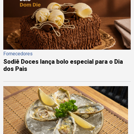
Fornecedores
Sodiê Doces lança bolo especial para o Dia
dos Pais