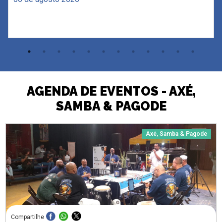
AGENDA DE EVENTOS - AXÉ,
SAMBA & PAGODE
Axé, Samba & Pagode
Compartilhe