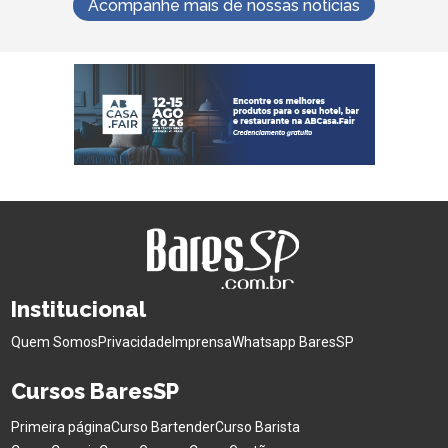
Acompanhe mais de nossas notícias
Institucional
Quem Somos
Privacidade
Imprensa
Whatsapp BaresSP
Cursos BaresSP
Primeira página
Curso Bartender
Curso Barista