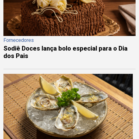
Fornecedores
Sodiê Doces lança bolo especial para o Dia
dos Pais