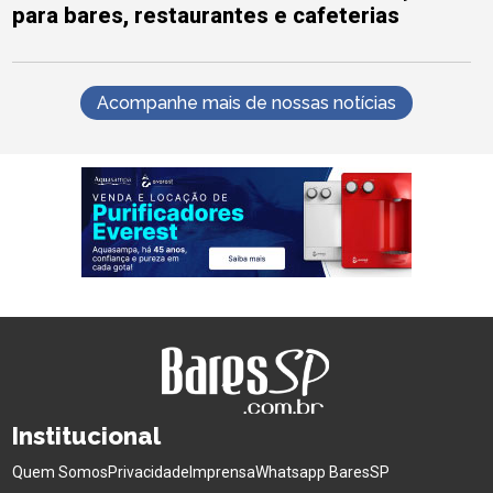
para bares, restaurantes e cafeterias
Acompanhe mais de nossas notícias
Institucional
Quem Somos
Privacidade
Imprensa
Whatsapp BaresSP