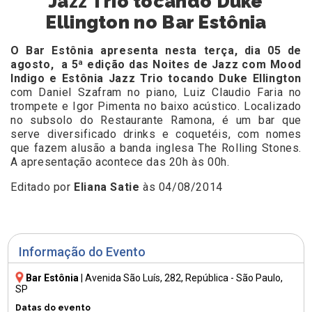
Jazz Trio tocando Duke
Ellington no Bar Estônia
O Bar Estônia apresenta nesta terça, dia 05 de
agosto, a
5ª edição das Noites de Jazz com
Mood
Indigo e Estônia Jazz Trio tocando Duke Ellington
com Daniel Szafram no piano, Luiz Claudio Faria no
trompete e Igor Pimenta no baixo acústico. Localizado
no subsolo do Restaurante Ramona, é um bar que
serve diversificado drinks e coquetéis, com nomes
que fazem alusão a banda inglesa The Rolling Stones.
A apresentação acontece das 20h às 00h.
Editado por
Eliana Satie
às 04/08/2014
Informação do Evento
Bar Estônia
|
Avenida São Luís, 282
, República - São Paulo,
SP
Datas do evento