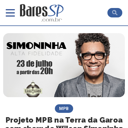
MPB
Projeto MPB na Terra da Garoa