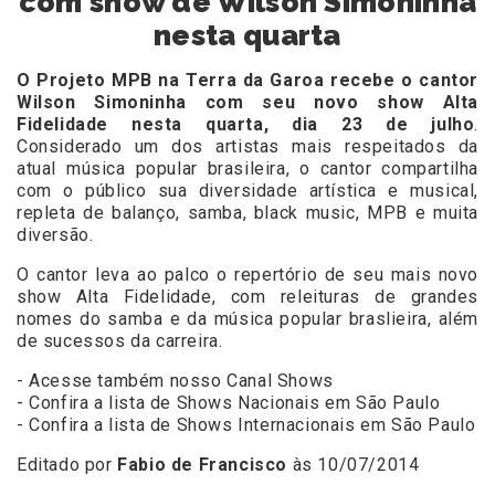
com show de Wilson Simoninha
nesta quarta
O Projeto MPB na Terra da Garoa recebe o cantor
Wilson Simoninha com seu novo show Alta
Fidelidade nesta quarta, dia 23 de julho
.
Considerado um dos artistas mais respeitados da
atual música popular brasileira, o cantor compartilha
com o público sua diversidade artística e musical,
repleta de balanço, samba, black music, MPB e muita
diversão.
O cantor leva ao palco o repertório de seu mais novo
show Alta Fidelidade, com releituras de grandes
nomes do samba e da música popular braslieira, além
de sucessos da carreira.
- Acesse também nosso Canal Shows
- Confira a lista de Shows Nacionais em São Paulo
- Confira a lista de Shows Internacionais em São Paulo
Editado por
Fabio de Francisco
às 10/07/2014