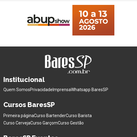
Institucional
Quem Somos
Privacidade
Imprensa
Whatsapp BaresSP
Cursos BaresSP
Primeira página
Curso Bartender
Curso Barista
Curso Cerveja
Curso Garçom
Curso Gestão