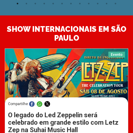
SHOW INTERNACIONAIS EM SÃO
PAULO
Evento
Compartilhe
O legado do Led Zeppelin será
celebrado em grande estilo com Letz
Zep na Suhai Music Hall