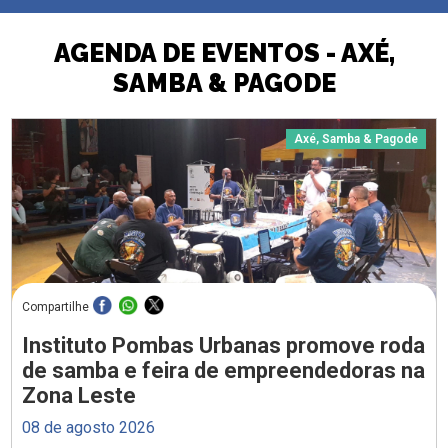
AGENDA DE EVENTOS - AXÉ,
SAMBA & PAGODE
Axé, Samba & Pagode
Compartilhe
Instituto Pombas Urbanas promove roda
de samba e feira de empreendedoras na
Zona Leste
08 de agosto 2026