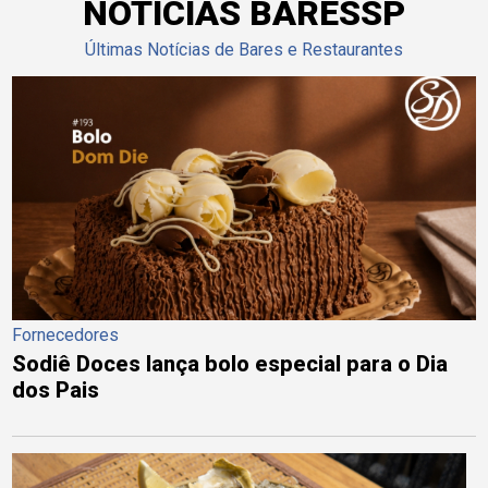
NOTÍCIAS BARESSP
Últimas Notícias de Bares e Restaurantes
Fornecedores
Sodiê Doces lança bolo especial para o Dia
dos Pais