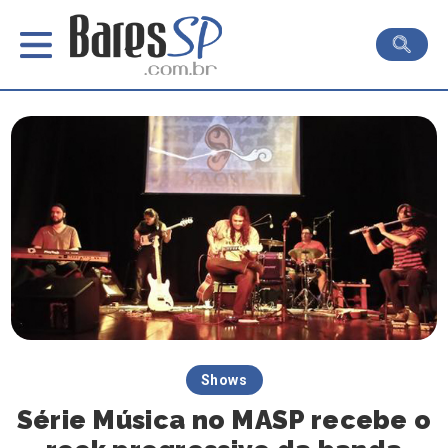
Shows
Série Música no MASP recebe o