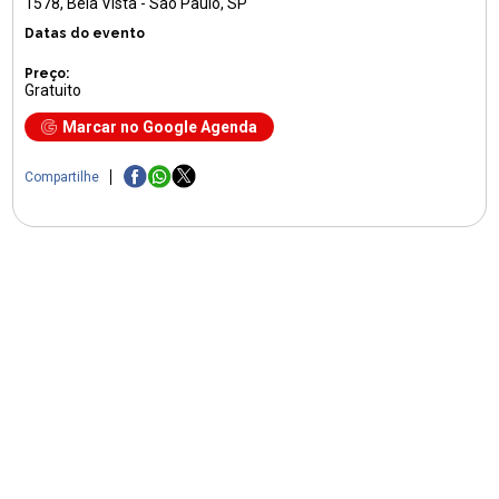
1578
, Bela Vista - São Paulo, SP
Datas do evento
Preço:
Gratuito
Marcar no Google Agenda
Compartilhe